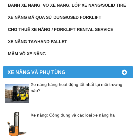
BÁNH XE NÂNG, VỎ XE NÂNG, LỐP XE NÂNG/SOLID TIRE
XE NÂNG ĐÃ QUA SỬ DỤNG/USED FORKLIFT
CHO THUÊ XE NÂNG / FORKLIFT RENTAL SERVICE
XE NÂNG TAY/HAND PALLET
MÂM VỎ XE NÂNG
XE NÂNG VÀ PHỤ TÙNG
Xe nâng hàng hoạt động tốt nhất tại môi trường
nào?
Xe nâng: Công dụng và các loại xe nâng hạ