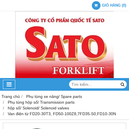
GIỎ HÀNG
(
0
)
Trang chủ
Phụ tùng xe nâng/ Spare parts
Phụ tùng hộp số/ Transmission parts
hộp số/ Solenoid/ Solenoid valves
Van điện từ FD20-30T3, FD50-100Z8,7FD35-50,FD10-30N