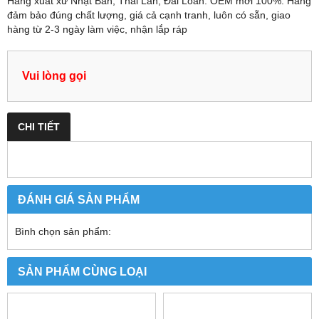
Hàng xuất xứ Nhật Bản, Thái Lan, Đài Loan. OEM mới 100%. Hàng
đảm bảo đúng chất lượng, giá cả cạnh tranh, luôn có sẵn, giao
hàng từ 2-3 ngày làm việc, nhận lắp ráp
Vui lòng gọi
CHI TIẾT
ĐÁNH GIÁ SẢN PHẨM
Bình chọn sản phẩm:
SẢN PHẨM CÙNG LOẠI