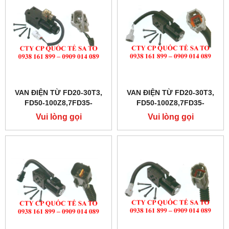
VAN ĐIỆN TỪ FD20-30T3,
VAN ĐIỆN TỪ FD20-30T3,
FD50-100Z8,7FD35-
FD50-100Z8,7FD35-
50,FD10-30N
50,FD10-30N
Vui lòng gọi
Vui lòng gọi