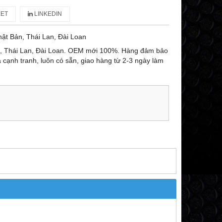
ET
LINKEDIN
ật Bản, Thái Lan, Đài Loan
n, Thái Lan, Đài Loan. OEM mới 100%. Hàng đảm bảo
ả cạnh tranh, luôn có sẵn, giao hàng từ 2-3 ngày làm