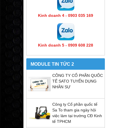
Kinh doanh 4 - 0903 035 169
Kinh doanh 5 - 0909 608 228
MODULE TIN TỨC 2
CÔNG TY CỔ PHẦN QUỐC
TẾ SATO TUYỂN DỤNG
NHÂN SỰ
Công ty Cổ phần quốc tế
Sa To tham gia ngày hội
việc làm tại trường CĐ Kinh
tế TPHCM