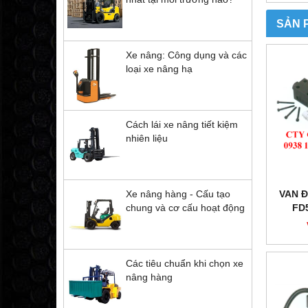
SẢN 
Xe nâng: Công dụng và các
loại xe nâng hạ
Cách lái xe nâng tiết kiệm
nhiên liệu
VAN Đ
Xe nâng hàng - Cấu tạo
FD
chung và cơ cấu hoạt động
Các tiêu chuẩn khi chọn xe
nâng hàng