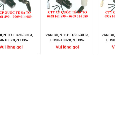
IỆN TỪ FD20-30T3,
VAN ĐIỆN TỪ FD20-30T3,
VAN ĐI
50-100Z8,7FD35-
FD50-100Z8,7FD35-
FD50
50,FD10-30N
50,FD10-30N
5
Vui lòng gọi
Vui lòng gọi
V