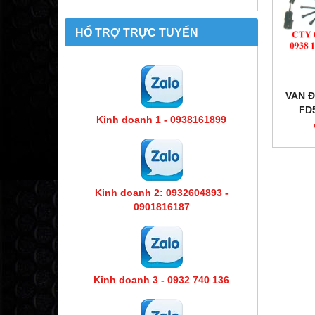
HỔ TRỢ TRỰC TUYẾN
VAN Đ
FD
Kinh doanh 1 - 0938161899
Kinh doanh 2: 0932604893 -
0901816187
Kinh doanh 3 - 0932 740 136