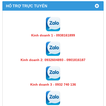
HỔ TRỢ TRỰC TUYẾN
Kinh doanh 1 - 0938161899
Kinh doanh 2: 0932604893 - 0901816187
Kinh doanh 3 - 0932 740 136