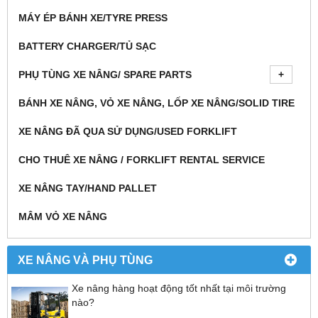
MÁY ÉP BÁNH XE/TYRE PRESS
BATTERY CHARGER/TỦ SẠC
PHỤ TÙNG XE NÂNG/ SPARE PARTS
BÁNH XE NÂNG, VỎ XE NÂNG, LỐP XE NÂNG/SOLID TIRE
XE NÂNG ĐÃ QUA SỬ DỤNG/USED FORKLIFT
CHO THUÊ XE NÂNG / FORKLIFT RENTAL SERVICE
XE NÂNG TAY/HAND PALLET
MÂM VỎ XE NÂNG
XE NÂNG VÀ PHỤ TÙNG
Xe nâng hàng hoạt động tốt nhất tại môi trường
nào?