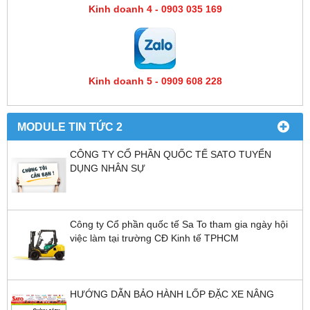
Kinh doanh 4 - 0903 035 169
Kinh doanh 5 - 0909 608 228
MODULE TIN TỨC 2
CÔNG TY CỔ PHẦN QUỐC TẾ SATO TUYỂN
DỤNG NHÂN SỰ
Công ty Cổ phần quốc tế Sa To tham gia ngày hội
việc làm tại trường CĐ Kinh tế TPHCM
HƯỚNG DẪN BẢO HÀNH LỐP ĐẶC XE NÂNG