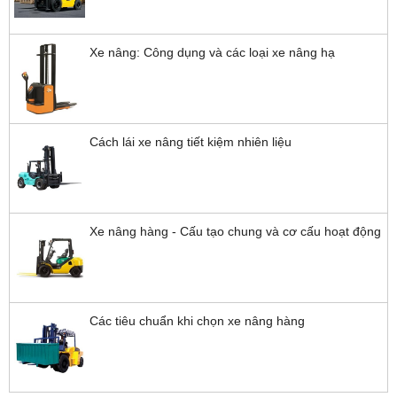
Xe nâng: Công dụng và các loại xe nâng hạ
Cách lái xe nâng tiết kiệm nhiên liệu
Xe nâng hàng - Cấu tạo chung và cơ cấu hoạt động
Các tiêu chuẩn khi chọn xe nâng hàng