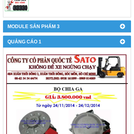
MODULE SẢN PHẨM 3
QUẢNG CÁO 1