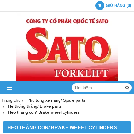
GIỎ HÀNG
(
0
)
Trang chủ
Phụ tùng xe nâng/ Spare parts
Hệ thống thắng/ Brake parts
Heo thắng con/ Brake wheel cylinders
HEO THẮNG CON/ BRAKE WHEEL CYLINDERS