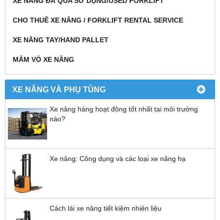
XE NÂNG ĐÃ QUA SỬ DỤNG/USED FORKLIFT
CHO THUÊ XE NÂNG / FORKLIFT RENTAL SERVICE
XE NÂNG TAY/HAND PALLET
MÂM VỎ XE NÂNG
XE NÂNG VÀ PHỤ TÙNG
Xe nâng hàng hoạt động tốt nhất tại môi trường
nào?
Xe nâng: Công dụng và các loại xe nâng hạ
Cách lái xe nâng tiết kiệm nhiên liệu