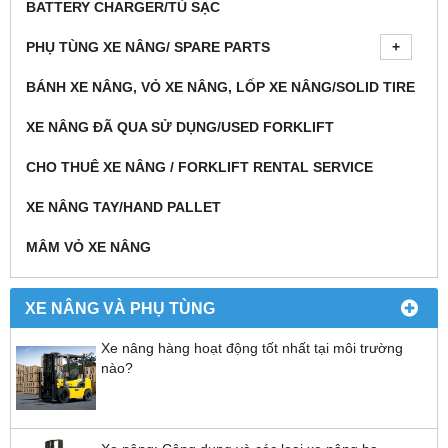
BATTERY CHARGER/TỦ SẠC
PHỤ TÙNG XE NÂNG/ SPARE PARTS
BÁNH XE NÂNG, VỎ XE NÂNG, LỐP XE NÂNG/SOLID TIRE
XE NÂNG ĐÃ QUA SỬ DỤNG/USED FORKLIFT
CHO THUÊ XE NÂNG / FORKLIFT RENTAL SERVICE
XE NÂNG TAY/HAND PALLET
MÂM VỎ XE NÂNG
XE NÂNG VÀ PHỤ TÙNG
Xe nâng hàng hoạt động tốt nhất tại môi trường
nào?