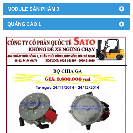
MODULE SẢN PHẨM 3
QUẢNG CÁO 1