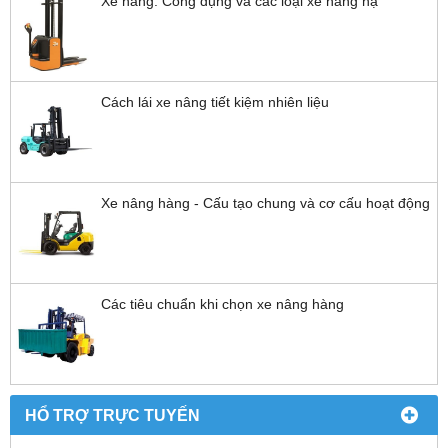
Xe nâng: Công dụng và các loại xe nâng hạ
Cách lái xe nâng tiết kiệm nhiên liệu
Xe nâng hàng - Cấu tạo chung và cơ cấu hoạt động
Các tiêu chuẩn khi chọn xe nâng hàng
HỔ TRỢ TRỰC TUYẾN