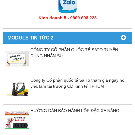
Kinh doanh 5 - 0909 608 228
MODULE TIN TỨC 2
CÔNG TY CỔ PHẦN QUỐC TẾ SATO TUYỂN
DỤNG NHÂN SỰ
Công ty Cổ phần quốc tế Sa To tham gia ngày hội
việc làm tại trường CĐ Kinh tế TPHCM
HƯỚNG DẪN BẢO HÀNH LỐP ĐẶC XE NÂNG