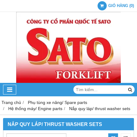
GIỎ HÀNG
(
0
)
Trang chủ
Phụ tùng xe nâng/ Spare parts
Hệ thống máy/ Engine parts
Nắp quy láp/ thrust washer sets
NẮP QUY LÁP/ THRUST WASHER SETS