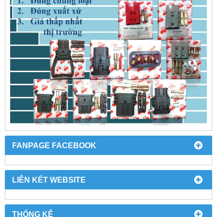
FANPAGE FACEBOOK
LIÊN KẾT WEBSITE
THỐNG KÊ