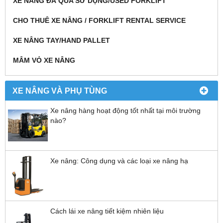
XE NÂNG ĐÃ QUA SỬ DỤNG/USED FORKLIFT
CHO THUÊ XE NÂNG / FORKLIFT RENTAL SERVICE
XE NÂNG TAY/HAND PALLET
MÂM VỎ XE NÂNG
XE NÂNG VÀ PHỤ TÙNG
Xe nâng hàng hoạt động tốt nhất tại môi trường
nào?
Xe nâng: Công dụng và các loại xe nâng hạ
Cách lái xe nâng tiết kiệm nhiên liệu