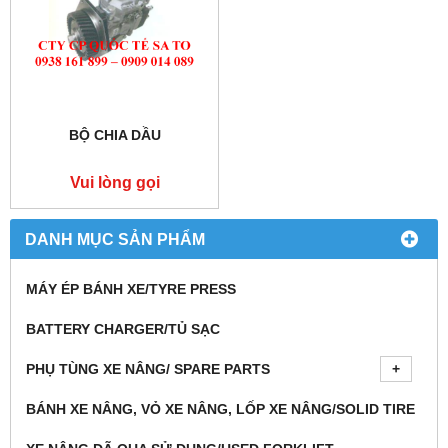
BỘ CHIA DẦU
Vui lòng gọi
DANH MỤC SẢN PHẨM
MÁY ÉP BÁNH XE/TYRE PRESS
BATTERY CHARGER/TỦ SẠC
PHỤ TÙNG XE NÂNG/ SPARE PARTS
BÁNH XE NÂNG, VỎ XE NÂNG, LỐP XE NÂNG/SOLID TIRE