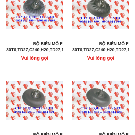
BỘ BIẾN MÔ FD10-
BỘ BIẾN MÔ FD1
30T6,TD27,C240,H20,TD27,1DZ,4Y,4D94E,S4S
30T6,TD27,C240,H20,TD27,1DZ
Vui lòng gọi
Vui lòng gọi
BỘ BIẾN MÔ FD10-
BỘ BIẾN MÔ FD1