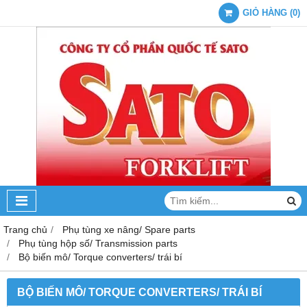
GIỎ HÀNG
(
0
)
Trang chủ
Phụ tùng xe nâng/ Spare parts
Phụ tùng hộp số/ Transmission parts
Bộ biến mô/ Torque converters/ trái bí
BỘ BIẾN MÔ/ TORQUE CONVERTERS/ TRÁI BÍ