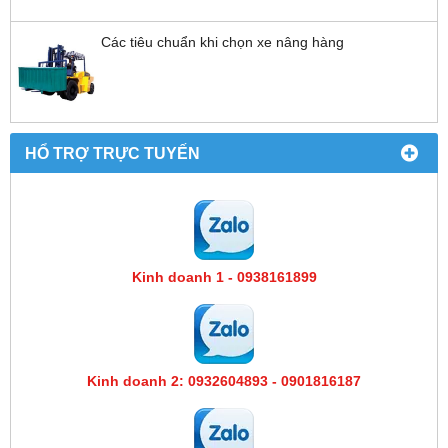
Các tiêu chuẩn khi chọn xe nâng hàng
HỔ TRỢ TRỰC TUYẾN
Kinh doanh 1 - 0938161899
Kinh doanh 2: 0932604893 - 0901816187