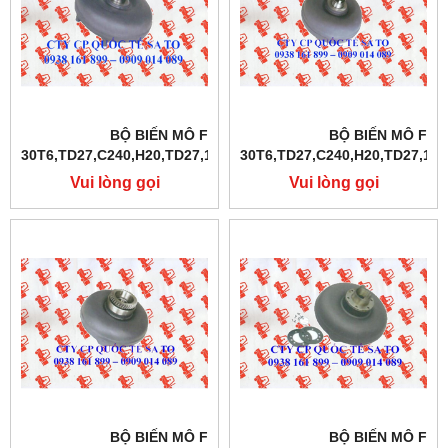
BỘ BIẾN MÔ FD10-
BỘ BIẾN MÔ FD1
30T6,TD27,C240,H20,TD27,1DZ,4Y,4D94E,S4S
30T6,TD27,C240,H20,TD27,1DZ
Vui lòng gọi
Vui lòng gọi
BỘ BIẾN MÔ FD10-
BỘ BIẾN MÔ FD1