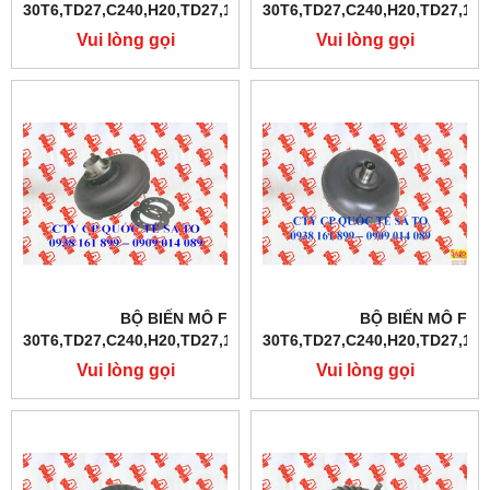
30T6,TD27,C240,H20,TD27,1DZ,4Y,4D94E,S4S
30T6,TD27,C240,H20,TD27,1DZ
Vui lòng gọi
Vui lòng gọi
BỘ BIẾN MÔ FD10-
BỘ BIẾN MÔ FD1
30T6,TD27,C240,H20,TD27,1DZ,4Y,4D94E,S4S
30T6,TD27,C240,H20,TD27,1DZ
Vui lòng gọi
Vui lòng gọi