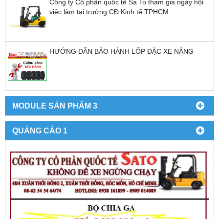
Công ty Cổ phần quốc tế Sa To tham gia ngày hội
việc làm tại trường CĐ Kinh tế TPHCM
HƯỚNG DẪN BẢO HÀNH LỐP ĐẶC XE NÂNG
MODULE SẢN PHẨM 3
QUẢNG CÁO 1