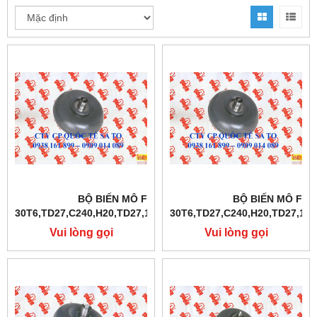
BỘ BIẾN MÔ FD10-
BỘ BIẾN MÔ FD1
30T6,TD27,C240,H20,TD27,1DZ,4Y,4D94E,S4S
30T6,TD27,C240,H20,TD27,1DZ
Vui lòng gọi
Vui lòng gọi