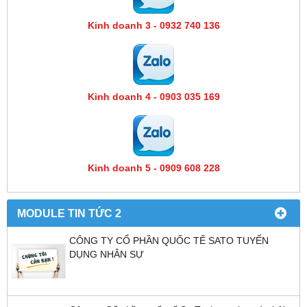
Kinh doanh 3 - 0932 740 136
Kinh doanh 4 - 0903 035 169
Kinh doanh 5 - 0909 608 228
MODULE TIN TỨC 2
CÔNG TY CỔ PHẦN QUỐC TẾ SATO TUYỂN
DỤNG NHÂN SỰ