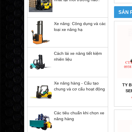
SẢN 
Xe nâng: Công dụng và các
loại xe nâng hạ
Cách lái xe nâng tiết kiệm
nhiên liệu
Xe nâng hàng - Cấu tạo
TY 
chung và cơ cấu hoạt động
SE
Các tiêu chuẩn khi chọn xe
nâng hàng