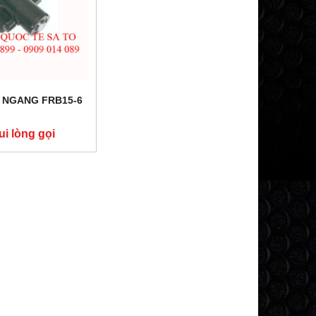
 NGANG FRB15-6
ui lòng gọi