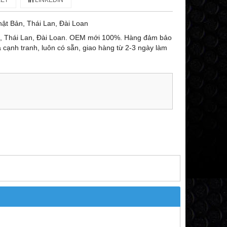
ET
LINKEDIN
ật Bản, Thái Lan, Đài Loan
n, Thái Lan, Đài Loan. OEM mới 100%. Hàng đảm bảo
ả cạnh tranh, luôn có sẵn, giao hàng từ 2-3 ngày làm