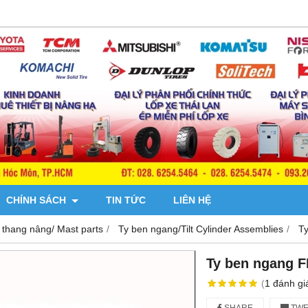
CHÍNH SÁCH
TIN TỨC
LIÊN HỆ
 thang nâng/ Mast parts
Ty ben ngang/Tilt Cylinder Assemblies
T
Ty ben ngang 
(
1
đánh gi