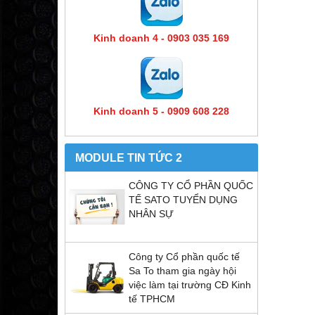
Kinh doanh 4 - 0903 035 169
Kinh doanh 5 - 0909 608 228
MODULE TIN TỨC 2
CÔNG TY CỔ PHẦN QUỐC
TẾ SATO TUYỂN DỤNG
NHÂN SỰ
Công ty Cổ phần quốc tế
Sa To tham gia ngày hội
việc làm tại trường CĐ Kinh
tế TPHCM