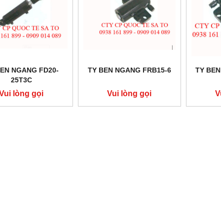
BEN NGANG FD20-
TY BEN NGANG FRB15-6
TY BEN
25T3C
Vui lòng gọi
Vui lòng gọi
V