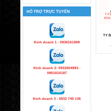
HỔ TRỢ TRỰC TUYẾN
TY 
Kinh doanh 1 - 0938161899
Kinh doanh 2: 0932604893 -
0901816187
Kinh doanh 3 - 0932 740 136