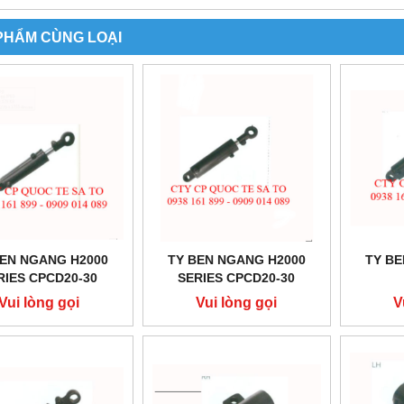
PHẨM CÙNG LOẠI
BEN NGANG H2000
TY BEN NGANG H2000
TY BE
RIES CPCD20-30
SERIES CPCD20-30
Vui lòng gọi
Vui lòng gọi
V