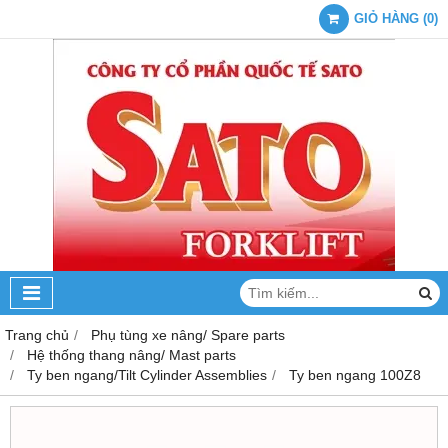
GIỎ HÀNG
(
0
)
Trang chủ
Phụ tùng xe nâng/ Spare parts
Hệ thống thang nâng/ Mast parts
Ty ben ngang/Tilt Cylinder Assemblies
Ty ben ngang 100Z8