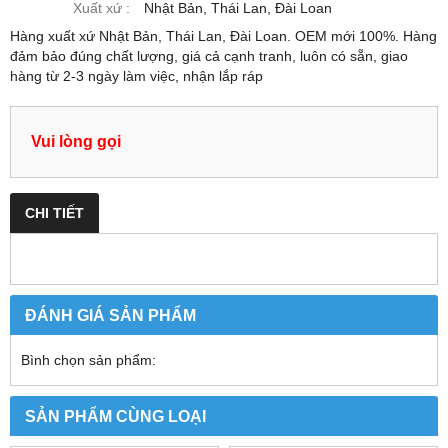
Xuất xứ :
Nhật Bản, Thái Lan, Đài Loan
Hàng xuất xứ Nhật Bản, Thái Lan, Đài Loan. OEM mới 100%. Hàng
đảm bảo đúng chất lượng, giá cả cạnh tranh, luôn có sẵn, giao
hàng từ 2-3 ngày làm việc, nhận lắp ráp
Vui lòng gọi
CHI TIẾT
ĐÁNH GIÁ SẢN PHẨM
Bình chọn sản phẩm:
SẢN PHẨM CÙNG LOẠI