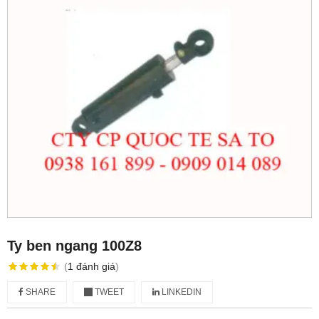
Ty ben ngang 100Z8
(
1
đánh giá
)
SHARE
TWEET
LINKEDIN