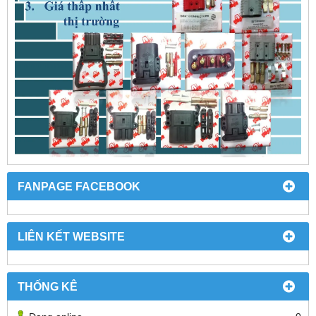
FANPAGE FACEBOOK
LIÊN KẾT WEBSITE
THỐNG KÊ