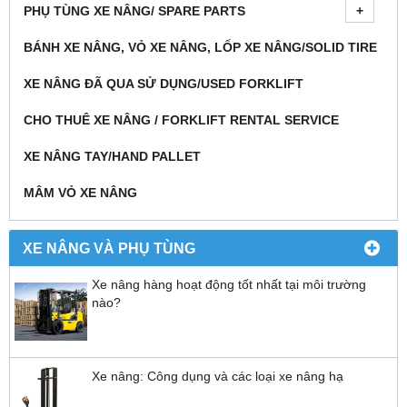
PHỤ TÙNG XE NÂNG/ SPARE PARTS
BÁNH XE NÂNG, VỎ XE NÂNG, LỐP XE NÂNG/SOLID TIRE
XE NÂNG ĐÃ QUA SỬ DỤNG/USED FORKLIFT
CHO THUÊ XE NÂNG / FORKLIFT RENTAL SERVICE
XE NÂNG TAY/HAND PALLET
MÂM VỎ XE NÂNG
XE NÂNG VÀ PHỤ TÙNG
Xe nâng hàng hoạt động tốt nhất tại môi trường
nào?
Xe nâng: Công dụng và các loại xe nâng hạ