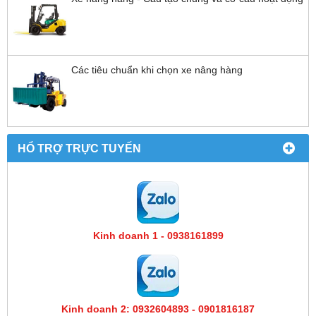
Các tiêu chuẩn khi chọn xe nâng hàng
HỔ TRỢ TRỰC TUYẾN
Kinh doanh 1 - 0938161899
Kinh doanh 2: 0932604893 - 0901816187