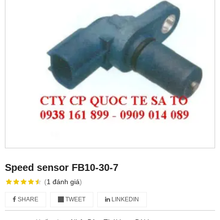
Speed sensor FB10-30-7
(
1
đánh giá
)
SHARE
TWEET
LINKEDIN