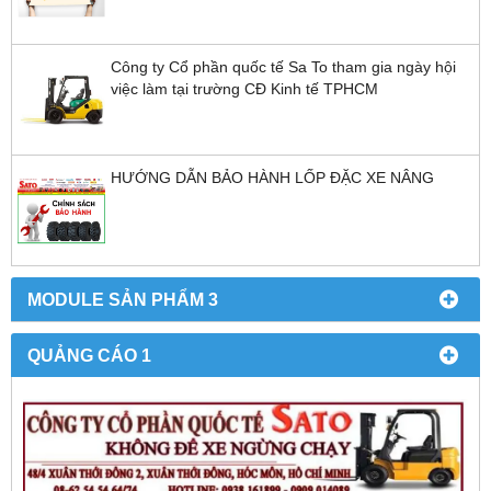
Công ty Cổ phần quốc tế Sa To tham gia ngày hội
việc làm tại trường CĐ Kinh tế TPHCM
HƯỚNG DẪN BẢO HÀNH LỐP ĐẶC XE NÂNG
MODULE SẢN PHẨM 3
QUẢNG CÁO 1