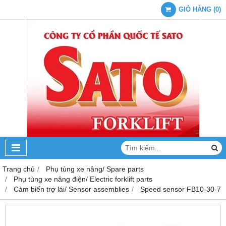
GIỎ HÀNG
(
0
)
Trang chủ
Phụ tùng xe nâng/ Spare parts
Phụ tùng xe nâng điện/ Electric forklift parts
Cảm biến trợ lái/ Sensor assemblies
Speed sensor FB10-30-7