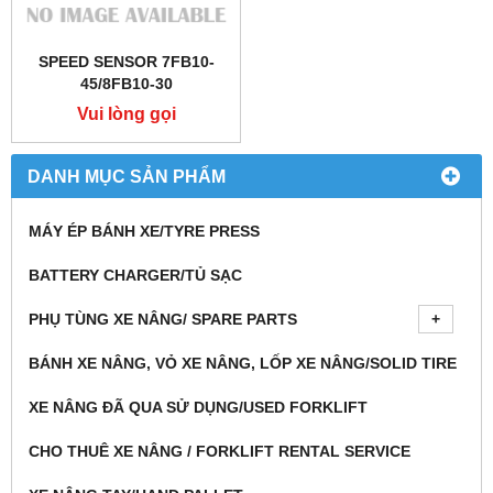
SPEED SENSOR 7FB10-
45/8FB10-30
Vui lòng gọi
DANH MỤC SẢN PHẨM
MÁY ÉP BÁNH XE/TYRE PRESS
BATTERY CHARGER/TỦ SẠC
PHỤ TÙNG XE NÂNG/ SPARE PARTS
BÁNH XE NÂNG, VỎ XE NÂNG, LỐP XE NÂNG/SOLID TIRE
XE NÂNG ĐÃ QUA SỬ DỤNG/USED FORKLIFT
CHO THUÊ XE NÂNG / FORKLIFT RENTAL SERVICE