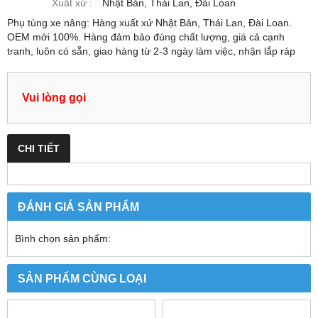
Xuất xứ :
Nhật Bản, Thái Lan, Đài Loan
Phụ tùng xe nâng: Hàng xuất xứ Nhật Bản, Thái Lan, Đài Loan.
OEM mới 100%. Hàng đảm bảo đúng chất lượng, giá cả cạnh
tranh, luôn có sẵn, giao hàng từ 2-3 ngày làm việc, nhận lắp ráp
Vui lòng gọi
CHI TIẾT
ĐÁNH GIÁ SẢN PHẨM
Bình chọn sản phẩm:
SẢN PHẨM CÙNG LOẠI