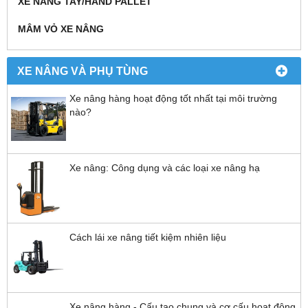
XE NÂNG TAY/HAND PALLET
MÂM VỎ XE NÂNG
XE NÂNG VÀ PHỤ TÙNG
Xe nâng hàng hoạt động tốt nhất tại môi trường
nào?
Xe nâng: Công dụng và các loại xe nâng hạ
Cách lái xe nâng tiết kiệm nhiên liệu
Xe nâng hàng - Cấu tạo chung và cơ cấu hoạt động