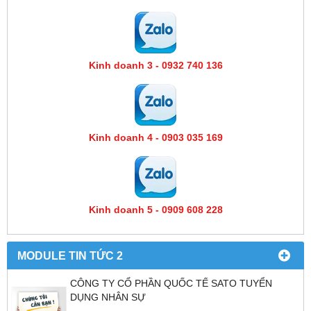
Kinh doanh 3 - 0932 740 136
Kinh doanh 4 - 0903 035 169
Kinh doanh 5 - 0909 608 228
MODULE TIN TỨC 2
CÔNG TY CỔ PHẦN QUỐC TẾ SATO TUYỂN
DỤNG NHÂN SỰ