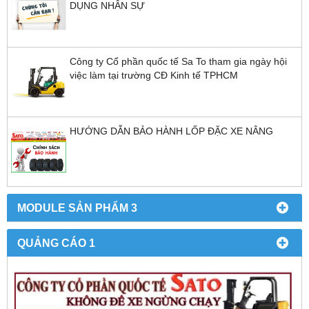
DỤNG NHÂN SỰ
Công ty Cổ phần quốc tế Sa To tham gia ngày hội
việc làm tại trường CĐ Kinh tế TPHCM
HƯỚNG DẪN BẢO HÀNH LỐP ĐẶC XE NÂNG
MODULE SẢN PHẨM 3
QUẢNG CÁO 1