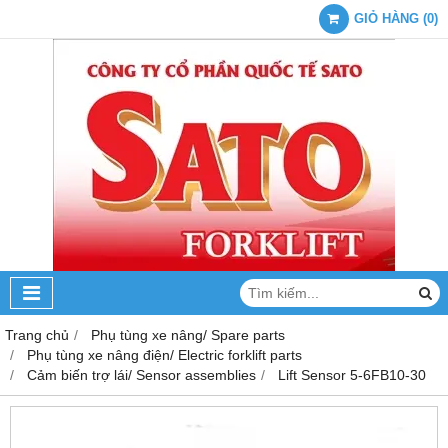
GIỎ HÀNG
(
0
)
Trang chủ
Phụ tùng xe nâng/ Spare parts
Phụ tùng xe nâng điện/ Electric forklift parts
Cảm biến trợ lái/ Sensor assemblies
Lift Sensor 5-6FB10-30