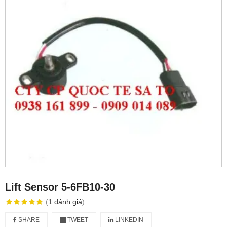
Lift Sensor 5-6FB10-30
(
1
đánh giá
)
SHARE
TWEET
LINKEDIN