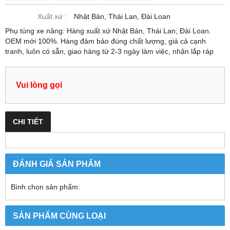
Xuất xứ :
Nhật Bản, Thái Lan, Đài Loan
Phụ tùng xe nâng: Hàng xuất xứ Nhật Bản, Thái Lan, Đài Loan.
OEM mới 100%. Hàng đảm bảo đúng chất lượng, giá cả cạnh
tranh, luôn có sẵn, giao hàng từ 2-3 ngày làm việc, nhận lắp ráp
Vui lòng gọi
CHI TIẾT
ĐÁNH GIÁ SẢN PHẨM
Bình chọn sản phẩm:
SẢN PHẨM CÙNG LOẠI