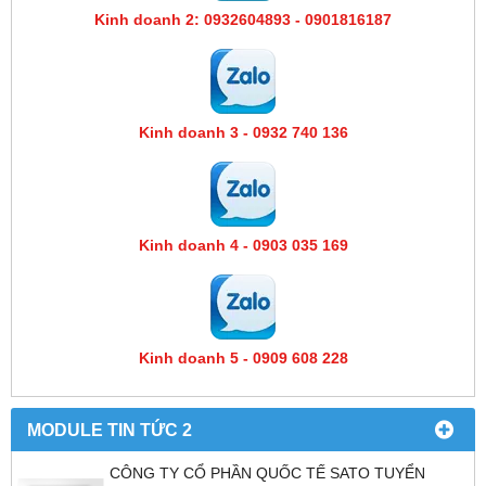
Kinh doanh 2: 0932604893 - 0901816187
Kinh doanh 3 - 0932 740 136
Kinh doanh 4 - 0903 035 169
Kinh doanh 5 - 0909 608 228
MODULE TIN TỨC 2
CÔNG TY CỔ PHẦN QUỐC TẾ SATO TUYỂN