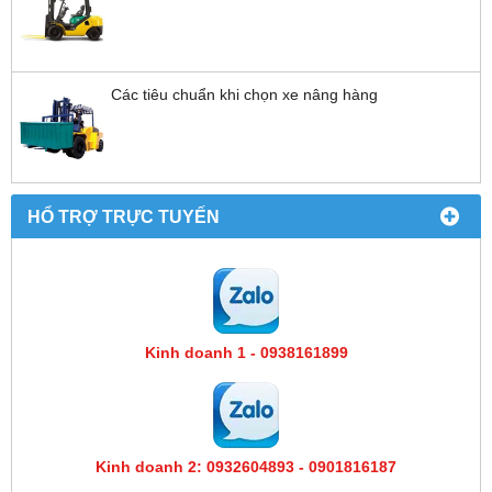
Các tiêu chuẩn khi chọn xe nâng hàng
HỔ TRỢ TRỰC TUYẾN
Kinh doanh 1 - 0938161899
Kinh doanh 2: 0932604893 - 0901816187