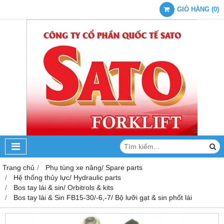
GIỎ HÀNG
(
0
)
Trang chủ
Phụ tùng xe nâng/ Spare parts
Hệ thống thủy lực/ Hydraulic parts
Bos tay lái & sin/ Orbitrols & kits
Bos tay lái & Sin FB15-30/-6,-7/ Bộ lưỡi gạt & sin phốt lái