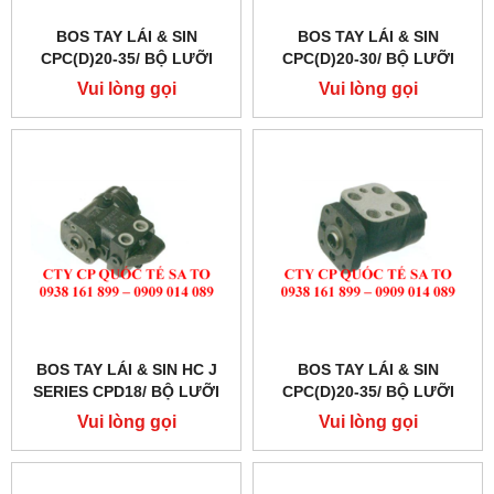
BOS TAY LÁI & SIN
BOS TAY LÁI & SIN
CPC(D)20-35/ BỘ LƯỠI
CPC(D)20-30/ BỘ LƯỠI
GẠT & SIN PHỐT LÁI
GẠT & SIN PHỐT LÁI
Vui lòng gọi
Vui lòng gọi
BOS TAY LÁI & SIN HC J
BOS TAY LÁI & SIN
SERIES CPD18/ BỘ LƯỠI
CPC(D)20-35/ BỘ LƯỠI
GẠT & SIN PHỐT LÁI
GẠT & SIN PHỐT LÁI
Vui lòng gọi
Vui lòng gọi