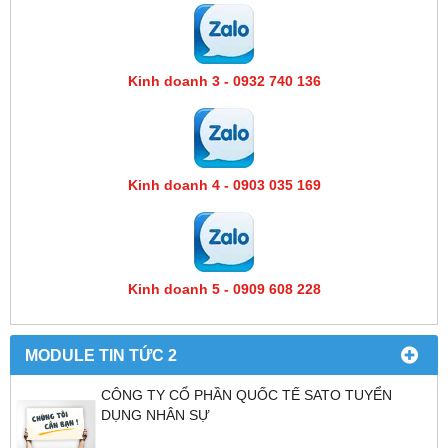
Kinh doanh 3 - 0932 740 136
Kinh doanh 4 - 0903 035 169
Kinh doanh 5 - 0909 608 228
MODULE TIN TỨC 2
CÔNG TY CỔ PHẦN QUỐC TẾ SATO TUYỂN
DỤNG NHÂN SỰ