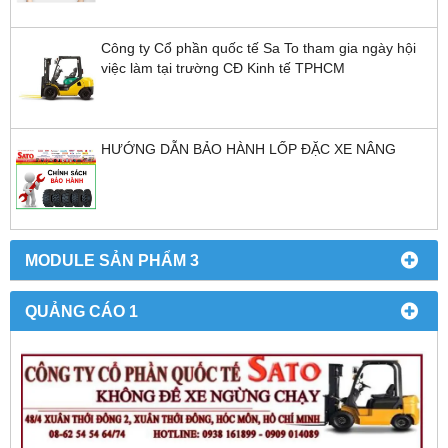
Công ty Cổ phần quốc tế Sa To tham gia ngày hội
việc làm tại trường CĐ Kinh tế TPHCM
HƯỚNG DẪN BẢO HÀNH LỐP ĐẶC XE NÂNG
MODULE SẢN PHẨM 3
QUẢNG CÁO 1