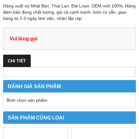
Hàng xuất xứ Nhật Bản, Thái Lan, Đài Loan. OEM mới 100%. Hàng
đảm bảo đúng chất lượng, giá cả cạnh tranh, luôn có sẵn, giao
hàng từ 2-3 ngày làm việc, nhận lắp ráp
Vui lòng gọi
CHI TIẾT
ĐÁNH GIÁ SẢN PHẨM
Bình chọn sản phẩm:
SẢN PHẨM CÙNG LOẠI