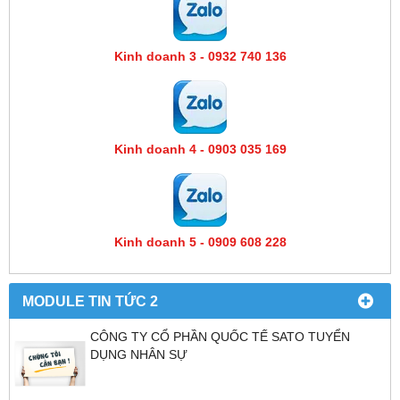
Kinh doanh 3 - 0932 740 136
Kinh doanh 4 - 0903 035 169
Kinh doanh 5 - 0909 608 228
MODULE TIN TỨC 2
CÔNG TY CỔ PHẦN QUỐC TẾ SATO TUYỂN
DỤNG NHÂN SỰ