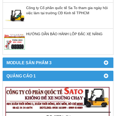
Công ty Cổ phần quốc tế Sa To tham gia ngày hội
việc làm tại trường CĐ Kinh tế TPHCM
HƯỚNG DẪN BẢO HÀNH LỐP ĐẶC XE NÂNG
MODULE SẢN PHẨM 3
QUẢNG CÁO 1