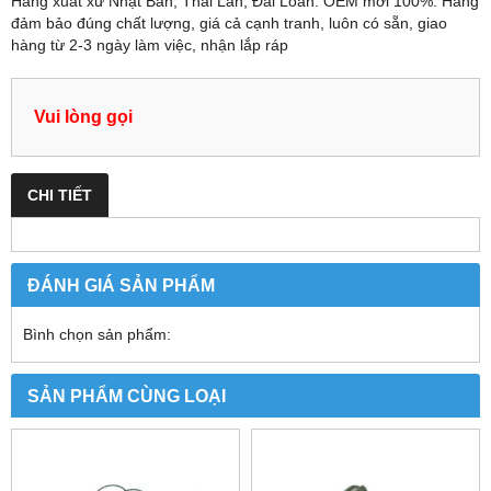
Hàng xuất xứ Nhật Bản, Thái Lan, Đài Loan. OEM mới 100%. Hàng
đảm bảo đúng chất lượng, giá cả cạnh tranh, luôn có sẵn, giao
hàng từ 2-3 ngày làm việc, nhận lắp ráp
Vui lòng gọi
CHI TIẾT
ĐÁNH GIÁ SẢN PHẨM
Bình chọn sản phẩm:
SẢN PHẨM CÙNG LOẠI