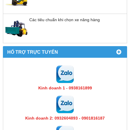
Các tiêu chuẩn khi chọn xe nâng hàng
HỔ TRỢ TRỰC TUYẾN
Kinh doanh 1 - 0938161899
Kinh doanh 2: 0932604893 - 0901816187