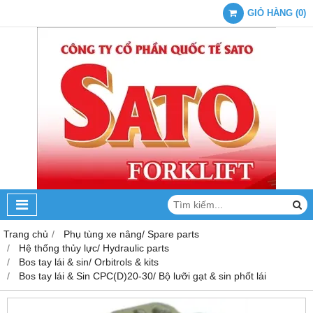
GIỎ HÀNG
(
0
)
Trang chủ
Phụ tùng xe nâng/ Spare parts
Hệ thống thủy lực/ Hydraulic parts
Bos tay lái & sin/ Orbitrols & kits
Bos tay lái & Sin CPC(D)20-30/ Bộ lưỡi gạt & sin phốt lái