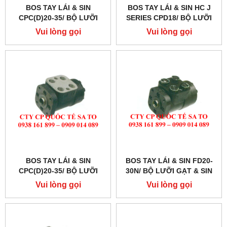
BOS TAY LÁI & SIN
BOS TAY LÁI & SIN HC J
CPC(D)20-35/ BỘ LƯỠI
SERIES CPD18/ BỘ LƯỠI
GẠT & SIN PHỐT LÁI
GẠT & SIN PHỐT LÁI
Vui lòng gọi
Vui lòng gọi
BOS TAY LÁI & SIN
BOS TAY LÁI & SIN FD20-
CPC(D)20-35/ BỘ LƯỠI
30N/ BỘ LƯỠI GẠT & SIN
GẠT & SIN PHỐT LÁI
PHỐT LÁI
Vui lòng gọi
Vui lòng gọi