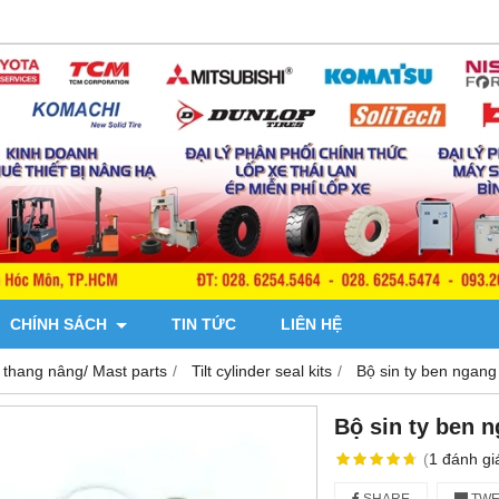
CHÍNH SÁCH
TIN TỨC
LIÊN HỆ
 thang nâng/ Mast parts
Tilt cylinder seal kits
Bộ sin ty ben ngan
Bộ sin ty ben 
(
1
đánh gi