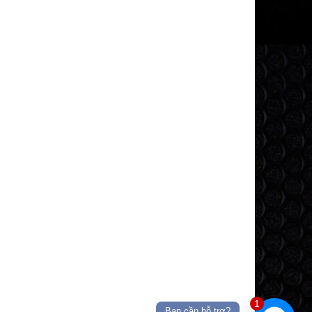
1
Bạn cần hỗ trợ?