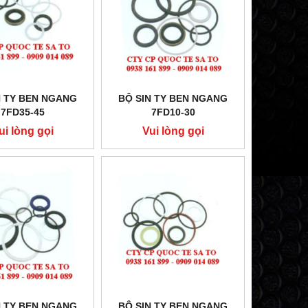
N TY BEN NGANG
BỘ SIN TY BEN NGANG
7FD35-45
7FD10-30
ui lòng gọi
Vui lòng gọi
N TY BEN NGANG
BỘ SIN TY BEN NGANG