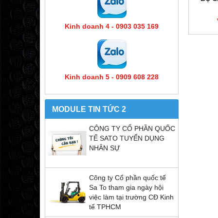
Kinh doanh 4 - 0903 035 169
Kinh doanh 5 - 0909 608 228
MODULE TIN TỨC 2
CÔNG TY CỔ PHẦN QUỐC
TẾ SATO TUYỂN DỤNG
NHÂN SỰ
Công ty Cổ phần quốc tế
Sa To tham gia ngày hội
việc làm tại trường CĐ Kinh
tế TPHCM