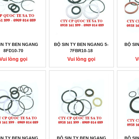
IN TY BEN NGANG
BỘ SIN TY BEN NGANG 5-
BỘ SI
8FD10-70
7FBR10-18
Vui lòng gọi
Vui lòng gọi
V
IN TY BEN NGANG
BỘ SIN TY BEN NGANG
BỘ SI