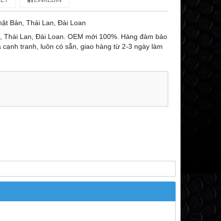
ET
LINKEDIN
ật Bản, Thái Lan, Đài Loan
n, Thái Lan, Đài Loan. OEM mới 100%. Hàng đảm bảo
ả cạnh tranh, luôn có sẵn, giao hàng từ 2-3 ngày làm