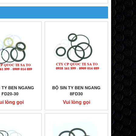
N TY BEN NGANG
BỘ SIN TY BEN NGANG
FD20-30
8FD30
ui lòng gọi
Vui lòng gọi