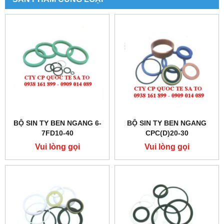
BỘ SIN TY BEN NGANG 6-
BỘ SIN TY BEN NGANG
7FD10-40
CPC(D)20-30
Vui lòng gọi
Vui lòng gọi