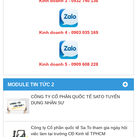
Kinh doanh 3 - 0932 740 136
Kinh doanh 4 - 0903 035 169
Kinh doanh 5 - 0909 608 228
MODULE TIN TỨC 2
CÔNG TY CỔ PHẦN QUỐC TẾ SATO TUYỂN
DỤNG NHÂN SỰ
Công ty Cổ phần quốc tế Sa To tham gia ngày hội
việc làm tại trường CĐ Kinh tế TPHCM