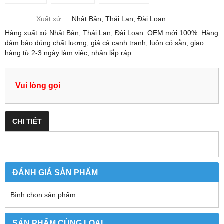
Xuất xứ :
Nhật Bản, Thái Lan, Đài Loan
Hàng xuất xứ Nhật Bản, Thái Lan, Đài Loan. OEM mới 100%. Hàng
đảm bảo đúng chất lượng, giá cả cạnh tranh, luôn có sẵn, giao
hàng từ 2-3 ngày làm việc, nhận lắp ráp
Vui lòng gọi
CHI TIẾT
ĐÁNH GIÁ SẢN PHẨM
Bình chọn sản phẩm:
SẢN PHẨM CÙNG LOẠI