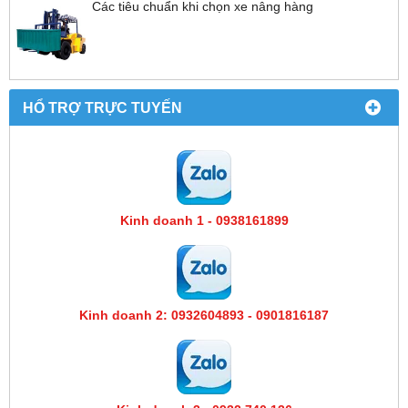
Các tiêu chuẩn khi chọn xe nâng hàng
HỔ TRỢ TRỰC TUYẾN
Kinh doanh 1 - 0938161899
Kinh doanh 2: 0932604893 - 0901816187