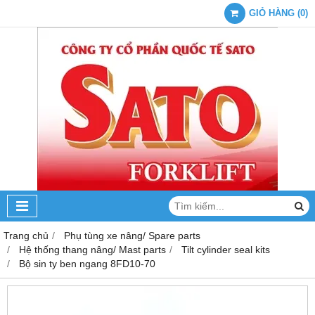
GIỎ HÀNG
(
0
)
Trang chủ
Phụ tùng xe nâng/ Spare parts
Hệ thống thang nâng/ Mast parts
Tilt cylinder seal kits
Bộ sin ty ben ngang 8FD10-70