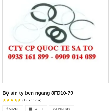
Bộ sin ty ben ngang 8FD10-70
(
1
đánh giá
)
SHARE
TWEET
LINKEDIN