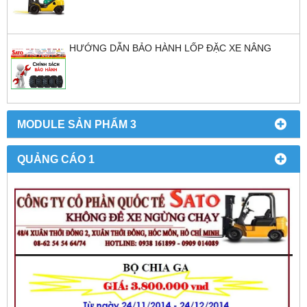
HƯỚNG DẪN BẢO HÀNH LỐP ĐẶC XE NÂNG
MODULE SẢN PHẨM 3
QUẢNG CÁO 1