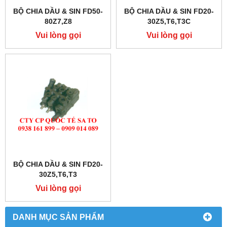
BỘ CHIA DẦU & SIN FD50-
BỘ CHIA DẦU & SIN FD20-
80Z7,Z8
30Z5,T6,T3C
Vui lòng gọi
Vui lòng gọi
BỘ CHIA DẦU & SIN FD20-
30Z5,T6,T3
Vui lòng gọi
DANH MỤC SẢN PHẨM