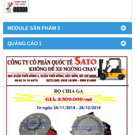
MODULE SẢN PHẨM 3
QUẢNG CÁO 1