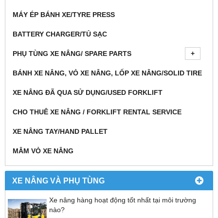
MÁY ÉP BÁNH XE/TYRE PRESS
BATTERY CHARGER/TỦ SẠC
PHỤ TÙNG XE NÂNG/ SPARE PARTS
BÁNH XE NÂNG, VỎ XE NÂNG, LỐP XE NÂNG/SOLID TIRE
XE NÂNG ĐÃ QUA SỬ DỤNG/USED FORKLIFT
CHO THUÊ XE NÂNG / FORKLIFT RENTAL SERVICE
XE NÂNG TAY/HAND PALLET
MÂM VỎ XE NÂNG
XE NÂNG VÀ PHỤ TÙNG
Xe nâng hàng hoạt động tốt nhất tại môi trường
nào?