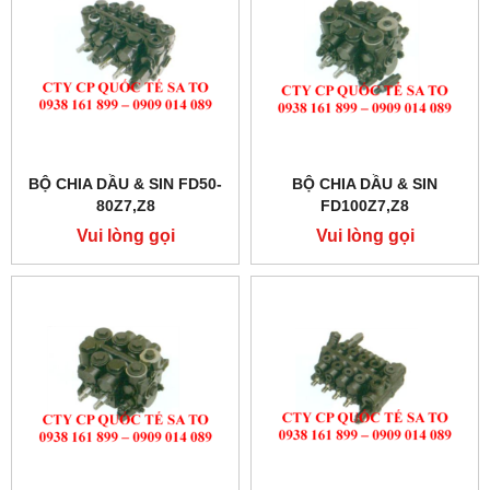
BỘ CHIA DẦU & SIN FD50-
BỘ CHIA DẦU & SIN
80Z7,Z8
FD100Z7,Z8
Vui lòng gọi
Vui lòng gọi