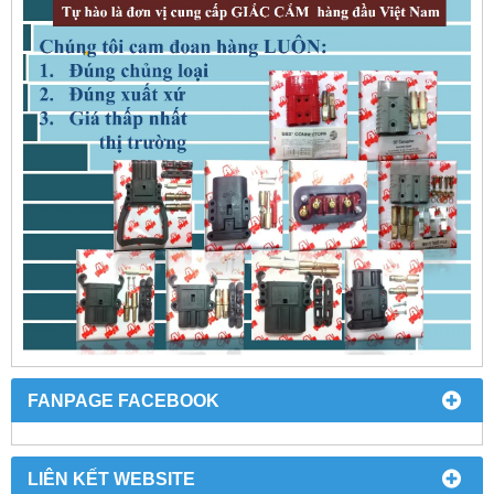
FANPAGE FACEBOOK
LIÊN KẾT WEBSITE