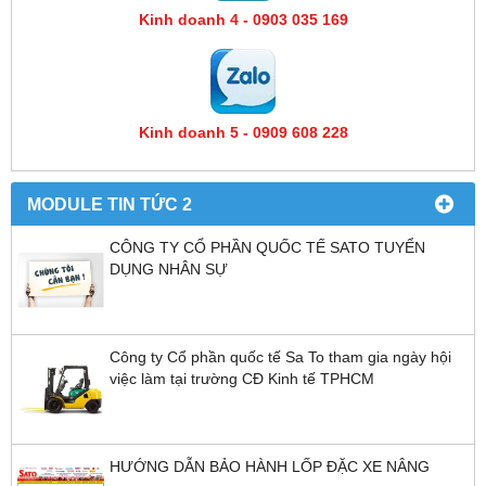
Kinh doanh 4 - 0903 035 169
Kinh doanh 5 - 0909 608 228
MODULE TIN TỨC 2
CÔNG TY CỔ PHẦN QUỐC TẾ SATO TUYỂN
DỤNG NHÂN SỰ
Công ty Cổ phần quốc tế Sa To tham gia ngày hội
việc làm tại trường CĐ Kinh tế TPHCM
HƯỚNG DẪN BẢO HÀNH LỐP ĐẶC XE NÂNG