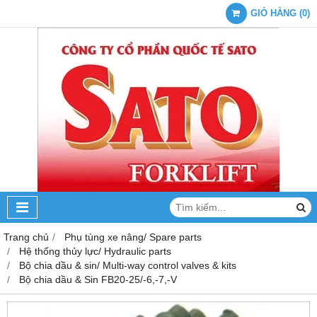
GIỎ HÀNG
(
0
)
Trang chủ
Phụ tùng xe nâng/ Spare parts
Hệ thống thủy lực/ Hydraulic parts
Bộ chia dầu & sin/ Multi-way control valves & kits
Bộ chia dầu & Sin FB20-25/-6,-7,-V