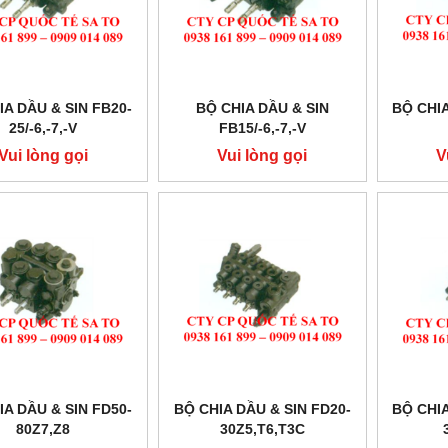
IA DẦU & SIN FB20-
BỘ CHIA DẦU & SIN
BỘ CHIA
25/-6,-7,-V
FB15/-6,-7,-V
Vui lòng gọi
Vui lòng gọi
V
IA DẦU & SIN FD50-
BỘ CHIA DẦU & SIN FD20-
BỘ CHIA
80Z7,Z8
30Z5,T6,T3C