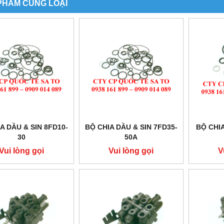
PHẨM CÙNG LOẠI
A DẦU & SIN 8FD10-
BỘ CHIA DẦU & SIN 7FD35-
BỘ CHIA
30
50A
Vui lòng gọi
Vui lòng gọi
V