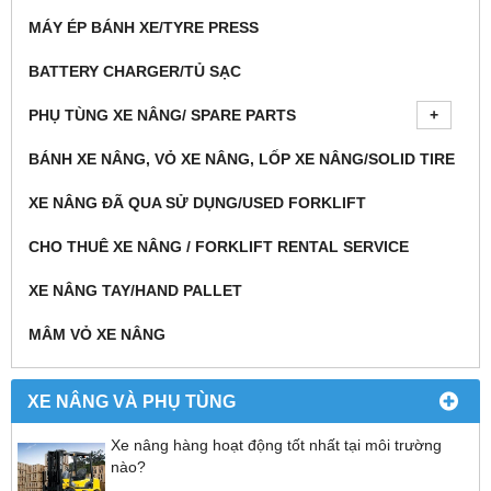
MÁY ÉP BÁNH XE/TYRE PRESS
BATTERY CHARGER/TỦ SẠC
PHỤ TÙNG XE NÂNG/ SPARE PARTS
BÁNH XE NÂNG, VỎ XE NÂNG, LỐP XE NÂNG/SOLID TIRE
XE NÂNG ĐÃ QUA SỬ DỤNG/USED FORKLIFT
CHO THUÊ XE NÂNG / FORKLIFT RENTAL SERVICE
XE NÂNG TAY/HAND PALLET
MÂM VỎ XE NÂNG
XE NÂNG VÀ PHỤ TÙNG
Xe nâng hàng hoạt động tốt nhất tại môi trường
nào?