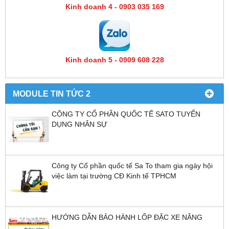
Kinh doanh 4 - 0903 035 169
Kinh doanh 5 - 0909 608 228
MODULE TIN TỨC 2
CÔNG TY CỔ PHẦN QUỐC TẾ SATO TUYỂN
DỤNG NHÂN SỰ
Công ty Cổ phần quốc tế Sa To tham gia ngày hội
việc làm tại trường CĐ Kinh tế TPHCM
HƯỚNG DẪN BẢO HÀNH LỐP ĐẶC XE NÂNG