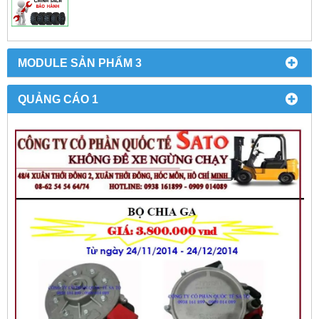
MODULE SẢN PHẨM 3
QUẢNG CÁO 1