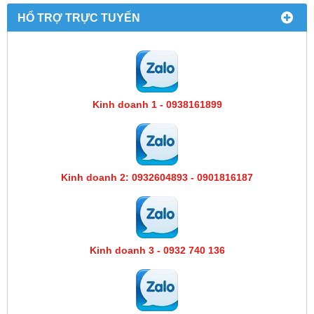
HỔ TRỢ TRỰC TUYẾN
Kinh doanh 1 - 0938161899
Kinh doanh 2: 0932604893 - 0901816187
Kinh doanh 3 - 0932 740 136