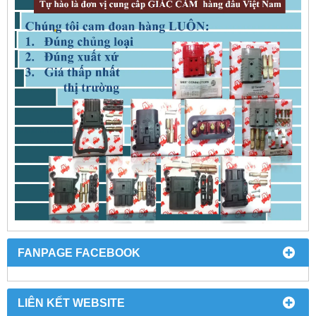
FANPAGE FACEBOOK
LIÊN KẾT WEBSITE