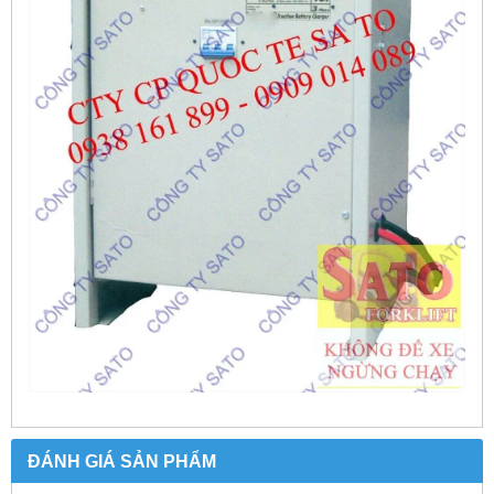
ĐÁNH GIÁ SẢN PHẨM