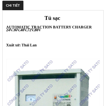
CHI TIẾT
Tủ sạc
AUTOMATIC TRACTION BATTERY CHARGER
24V.36V,48V,72V,80V
Xuất xứ: Thái Lan