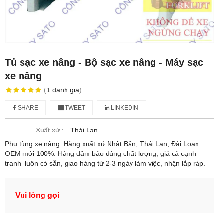
Tủ sạc xe nâng - Bộ sạc xe nâng - Máy sạc
xe nâng
(
1
đánh giá
)
SHARE
TWEET
LINKEDIN
Xuất xứ :
Thái Lan
Phụ tùng xe nâng: Hàng xuất xứ Nhật Bản, Thái Lan, Đài Loan.
OEM mới 100%. Hàng đảm bảo đúng chất lượng, giá cả cạnh
tranh, luôn có sẵn, giao hàng từ 2-3 ngày làm việc, nhận lắp ráp.
Vui lòng gọi