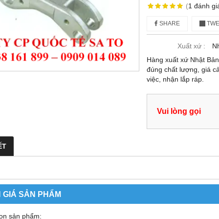
(
1
đánh gi
SHARE
TWE
Xuất xứ :
N
Hàng xuất xứ Nhật Bả
đúng chất lượng, giá c
việc, nhận lắp ráp.
Vui lòng gọi
ẾT
 GIÁ SẢN PHẨM
ọn sản phẩm: