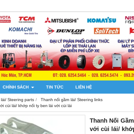
CHÍNH SÁCH
TIN TỨC
LIÊN HỆ
lái/ Steering parts
Thanh nối gầm lái/ Steering links
ùi lái/ khớp nối ty ben lái với cùi lái
Thanh Nối Gầm 
với cùi lái/ khớ