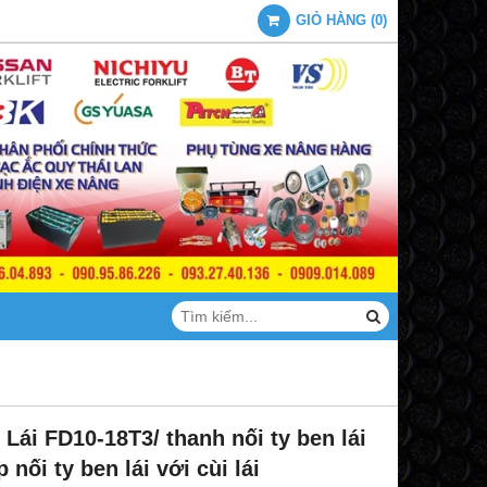
GIỎ HÀNG
(
0
)
Lái FD10-18T3/ thanh nối ty ben lái
p nối ty ben lái với cùi lái