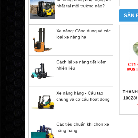
nhất tại môi trường nào?
SẢN 
Xe nâng: Công dụng và các
loại xe nâng hạ
Cách lái xe nâng tiết kiệm
nhiên liệu
THANH 
Xe nâng hàng - Cấu tạo
100Z8/
chung và cơ cấu hoạt động
LÁI VỚ
TY BE
Các tiêu chuẩn khi chọn xe
nâng hàng