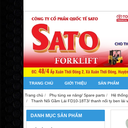
TRANG CHỦ
GIỚI THIỆU
SẢN PHẨM
Trang chủ
Phụ tùng xe nâng/ Spare parts
Hệ thống 
Thanh Nối Gầm Lái FD10-18T3/ thanh nối ty ben lái với c
DANH MỤC SẢN PHẨM