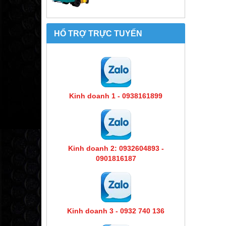
HỔ TRỢ TRỰC TUYẾN
Kinh doanh 1 - 0938161899
Kinh doanh 2: 0932604893 -
0901816187
Kinh doanh 3 - 0932 740 136