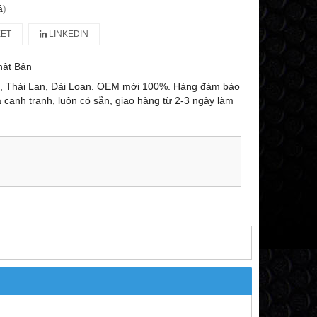
á
)
ET
LINKEDIN
hật Bản
n, Thái Lan, Đài Loan. OEM mới 100%. Hàng đảm bảo
ả cạnh tranh, luôn có sẵn, giao hàng từ 2-3 ngày làm