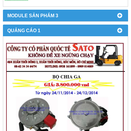
MODULE SẢN PHẨM 3
QUẢNG CÁO 1