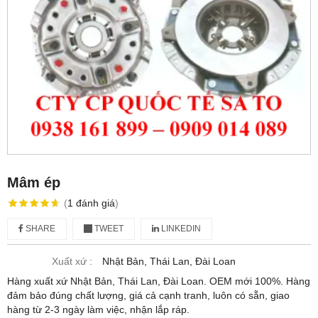
Mâm ép
(
1
đánh giá
)
SHARE
TWEET
LINKEDIN
Xuất xứ :
Nhật Bản, Thái Lan, Đài Loan
Hàng xuất xứ Nhật Bản, Thái Lan, Đài Loan. OEM mới 100%. Hàng
đảm bảo đúng chất lượng, giá cả cạnh tranh, luôn có sẵn, giao
hàng từ 2-3 ngày làm việc, nhận lắp ráp.