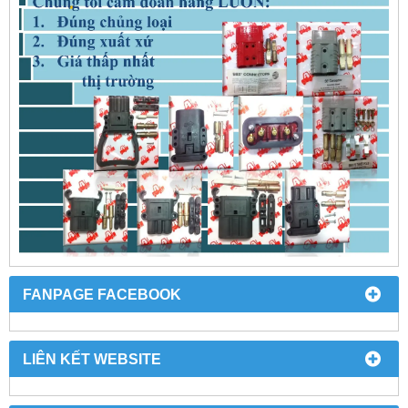
FANPAGE FACEBOOK
LIÊN KẾT WEBSITE