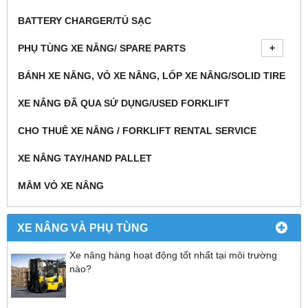
BATTERY CHARGER/TỦ SẠC
PHỤ TÙNG XE NÂNG/ SPARE PARTS
BÁNH XE NÂNG, VỎ XE NÂNG, LỐP XE NÂNG/SOLID TIRE
XE NÂNG ĐÃ QUA SỬ DỤNG/USED FORKLIFT
CHO THUÊ XE NÂNG / FORKLIFT RENTAL SERVICE
XE NÂNG TAY/HAND PALLET
MÂM VỎ XE NÂNG
XE NÂNG VÀ PHỤ TÙNG
Xe nâng hàng hoạt động tốt nhất tại môi trường
nào?