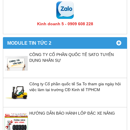
Kinh doanh 5 - 0909 608 228
MODULE TIN TỨC 2
CÔNG TY CỔ PHẦN QUỐC TẾ SATO TUYỂN
DỤNG NHÂN SỰ
Công ty Cổ phần quốc tế Sa To tham gia ngày hội
việc làm tại trường CĐ Kinh tế TPHCM
HƯỚNG DẪN BẢO HÀNH LỐP ĐẶC XE NÂNG