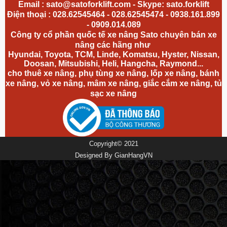
Email :
sato@satoforklift.com
- Skype: sato.forklift
Điện thoại : 028.62545464 - 028.62545474 - 0938.161.899
- 0909.014.089
Công ty cổ phần quốc tế xe nâng Sato chuyên bán xe
nâng các hãng như
Hyundai, Toyota, TCM, Linde, Komatsu, Hyster, Nissan,
Doosan, Mitsubishi, Heli, Hangcha, Raymond...
cho thuê xe nâng, phụ tùng xe nâng, lốp xe nâng, bánh
xe nâng,
vỏ xe nâng
, mâm xe nâng, giắc cắm xe nâng, tủ
sạc xe nâng
Copyright© 2021
Designed By
GianHangVN