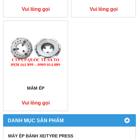
Vui lòng gọi
Vui lòng gọi
MÂM ÉP
Vui lòng gọi
DANH MỤC SẢN PHẨM
MÁY ÉP BÁNH XE/TYRE PRESS