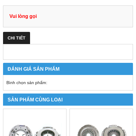
Vui lòng gọi
CHI TIẾT
ĐÁNH GIÁ SẢN PHẨM
Bình chọn sản phẩm:
SẢN PHẨM CÙNG LOẠI