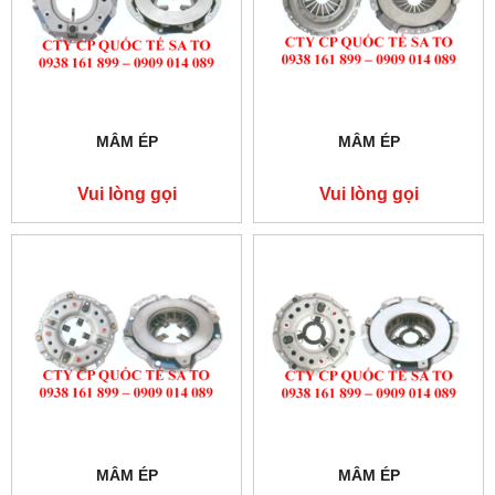
MÂM ÉP
MÂM ÉP
Vui lòng gọi
Vui lòng gọi
MÂM ÉP
MÂM ÉP