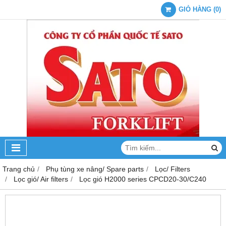
GIỎ HÀNG
(
0
)
Trang chủ
Phụ tùng xe nâng/ Spare parts
Lọc/ Filters
Lọc gió/ Air filters
Lọc gió H2000 series CPCD20-30/C240