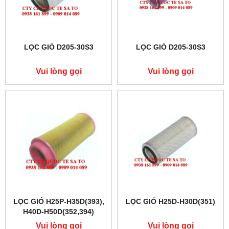
LỌC GIÓ D205-30S3
LỌC GIÓ D205-30S3
Vui lòng gọi
Vui lòng gọi
LỌC GIÓ H25P-H35D(393),
LỌC GIÓ H25D-H30D(351)
H40D-H50D(352,394)
Vui lòng gọi
Vui lòng gọi