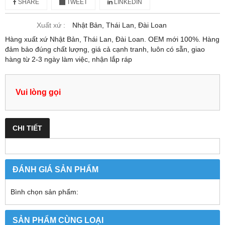
SHARE
TWEET
LINKEDIN
Xuất xứ :
Nhật Bản, Thái Lan, Đài Loan
Hàng xuất xứ Nhật Bản, Thái Lan, Đài Loan. OEM mới 100%. Hàng
đảm bảo đúng chất lượng, giá cả cạnh tranh, luôn có sẵn, giao
hàng từ 2-3 ngày làm việc, nhận lắp ráp
Vui lòng gọi
CHI TIẾT
ĐÁNH GIÁ SẢN PHẨM
Bình chọn sản phẩm:
SẢN PHẨM CÙNG LOẠI