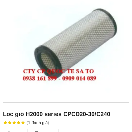
Lọc gió H2000 series CPCD20-30/C240
(
1
đánh giá
)