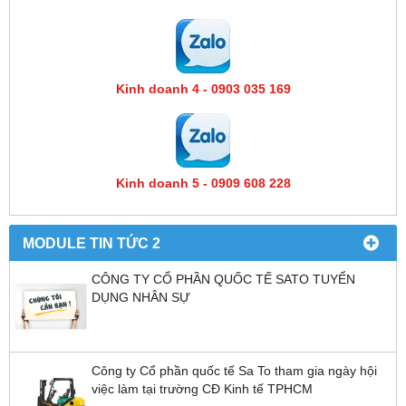
Kinh doanh 4 - 0903 035 169
Kinh doanh 5 - 0909 608 228
MODULE TIN TỨC 2
CÔNG TY CỔ PHẦN QUỐC TẾ SATO TUYỂN
DỤNG NHÂN SỰ
Công ty Cổ phần quốc tế Sa To tham gia ngày hội
việc làm tại trường CĐ Kinh tế TPHCM