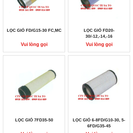
LỌC GIÓ FD/G15-30 FC,MC
LỌC GIÓ FD20-
30/-12,-14,-16
Vui lòng gọi
Vui lòng gọi
LỌC GIÓ 7FD35-50
LỌC GIÓ 6-8FD/G10-30, 5-
6FD/G35-45