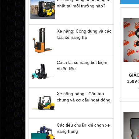
nhất tại môi trường nào?
Xe nâng: Công dụng và các
loại xe nâng hạ
Cách lái xe nâng tiết kiệm
nhiên liệu
GIẮ
150V
CẮM 
Xe nâng hàng - Cấu tạo
chung và cơ cấu hoạt động
Các tiêu chuẩn khi chọn xe
nâng hàng