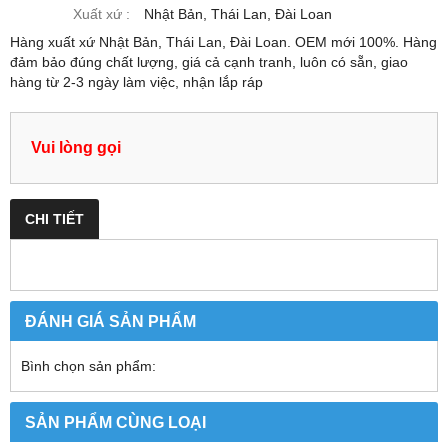
Xuất xứ :
Nhật Bản, Thái Lan, Đài Loan
Hàng xuất xứ Nhật Bản, Thái Lan, Đài Loan. OEM mới 100%. Hàng
đảm bảo đúng chất lượng, giá cả cạnh tranh, luôn có sẵn, giao
hàng từ 2-3 ngày làm việc, nhận lắp ráp
Vui lòng gọi
CHI TIẾT
ĐÁNH GIÁ SẢN PHẨM
Bình chọn sản phẩm:
SẢN PHẨM CÙNG LOẠI