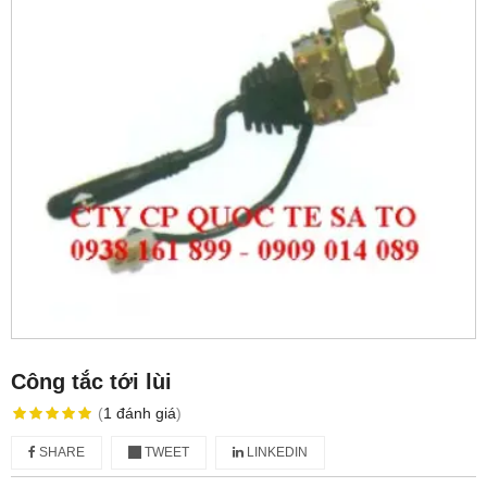
Công tắc tới lùi
(
1
đánh giá
)
SHARE
TWEET
LINKEDIN