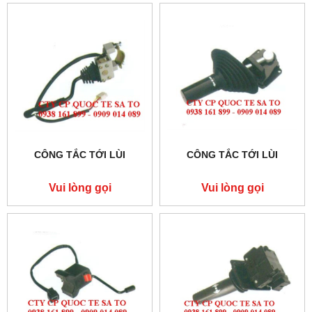
CÔNG TẮC TỚI LÙI
CÔNG TẮC TỚI LÙI
Vui lòng gọi
Vui lòng gọi