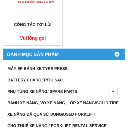
CÔNG TẮC TỚI LÙI
Vui lòng gọi
DANH MỤC SẢN PHẨM
MÁY ÉP BÁNH XE/TYRE PRESS
BATTERY CHARGER/TỦ SẠC
PHỤ TÙNG XE NÂNG/ SPARE PARTS
BÁNH XE NÂNG, VỎ XE NÂNG, LỐP XE NÂNG/SOLID TIRE
XE NÂNG ĐÃ QUA SỬ DỤNG/USED FORKLIFT
CHO THUÊ XE NÂNG / FORKLIFT RENTAL SERVICE