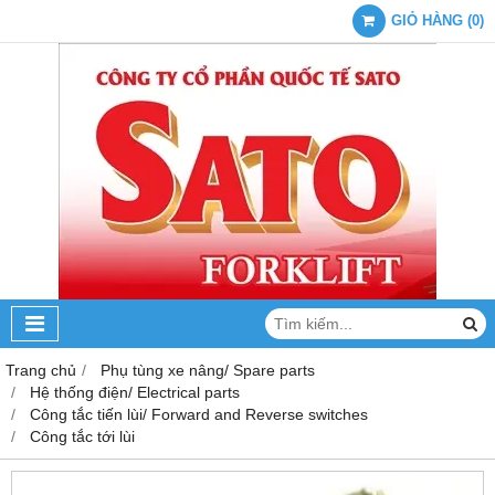
GIỎ HÀNG
(
0
)
Trang chủ
Phụ tùng xe nâng/ Spare parts
Hệ thống điện/ Electrical parts
Công tắc tiến lùi/ Forward and Reverse switches
Công tắc tới lùi