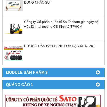
DỤNG NHÂN SỰ
Công ty Cổ phần quốc tế Sa To tham gia ngày hội
việc làm tại trường CĐ Kinh tế TPHCM
HƯỚNG DẪN BẢO HÀNH LỐP ĐẶC XE NÂNG
MODULE SẢN PHẨM 3
QUẢNG CÁO 1