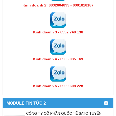
Kinh doanh 2: 0932604893 - 0901816187
Kinh doanh 3 - 0932 740 136
Kinh doanh 4 - 0903 035 169
Kinh doanh 5 - 0909 608 228
MODULE TIN TỨC 2
CÔNG TY CỔ PHẦN QUỐC TẾ SATO TUYỂN