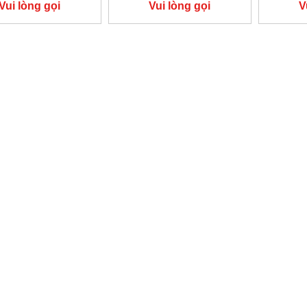
Vui lòng gọi
Vui lòng gọi
V