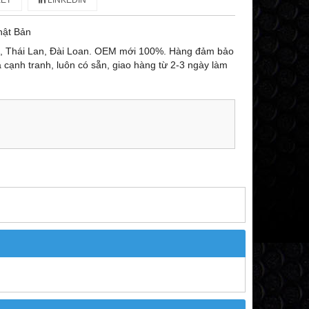
ET
LINKEDIN
hật Bản
n, Thái Lan, Đài Loan. OEM mới 100%. Hàng đảm bảo
ả cạnh tranh, luôn có sẵn, giao hàng từ 2-3 ngày làm