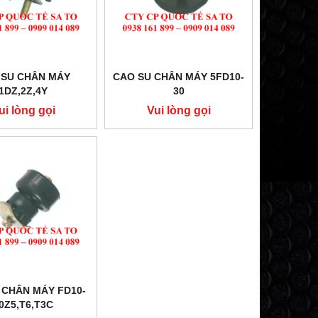
 SU CHÂN MÁY
CAO SU CHÂN MÁY 5FD10-
1DZ,2Z,4Y
30
ui lòng gọi
Vui lòng gọi
 CHÂN MÁY FD10-
0Z5,T6,T3C