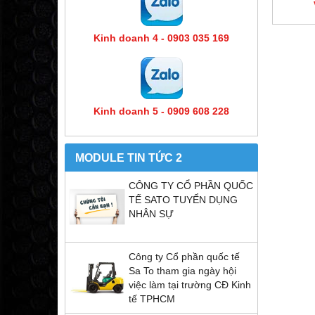
Kinh doanh 4 - 0903 035 169
Kinh doanh 5 - 0909 608 228
MODULE TIN TỨC 2
CÔNG TY CỔ PHẦN QUỐC
TẾ SATO TUYỂN DỤNG
NHÂN SỰ
Công ty Cổ phần quốc tế
Sa To tham gia ngày hội
việc làm tại trường CĐ Kinh
tế TPHCM