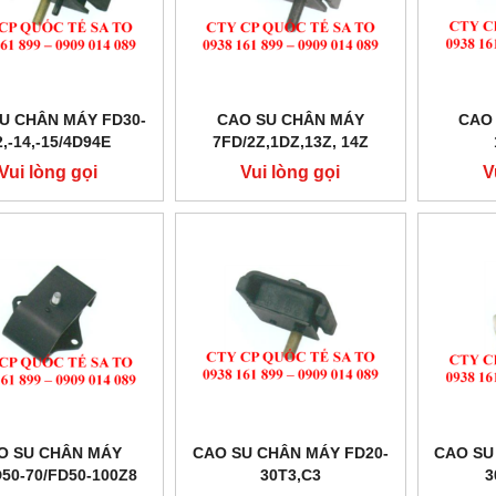
U CHÂN MÁY FD30-
CAO SU CHÂN MÁY
CAO
2,-14,-15/4D94E
7FD/2Z,1DZ,13Z, 14Z
Vui lòng gọi
Vui lòng gọi
V
O SU CHÂN MÁY
CAO SU CHÂN MÁY FD20-
CAO SU
50-70/FD50-100Z8
30T3,C3
3