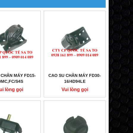
 CHÂN MÁY FD15-
CAO SU CHÂN MÁY FD30-
0MC,FC/S4S
16/4D94LE
ui lòng gọi
Vui lòng gọi