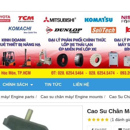
CHÍNH SÁCH
TIN TỨC
LIÊN HỆ
 máy/ Engine parts
Cao su chân máy/ Engine mounts
Cao Su Ch
Cao Su Chân M
(
1
đánh gi