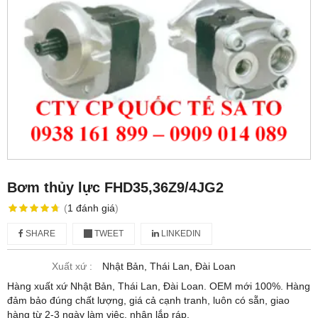
Bơm thủy lực FHD35,36Z9/4JG2
(
1
đánh giá
)
SHARE
TWEET
LINKEDIN
Xuất xứ :
Nhật Bản, Thái Lan, Đài Loan
Hàng xuất xứ Nhật Bản, Thái Lan, Đài Loan. OEM mới 100%. Hàng
đảm bảo đúng chất lượng, giá cả cạnh tranh, luôn có sẵn, giao
hàng từ 2-3 ngày làm việc, nhận lắp ráp.