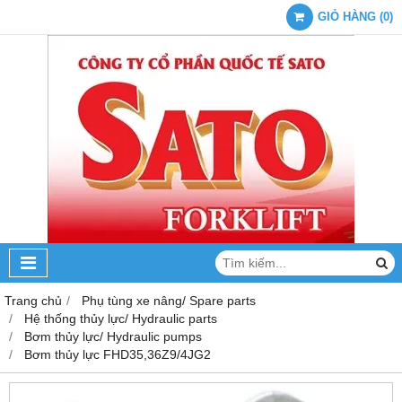
GIỎ HÀNG
(
0
)
Trang chủ
Phụ tùng xe nâng/ Spare parts
Hệ thống thủy lực/ Hydraulic parts
Bơm thủy lực/ Hydraulic pumps
Bơm thủy lực FHD35,36Z9/4JG2