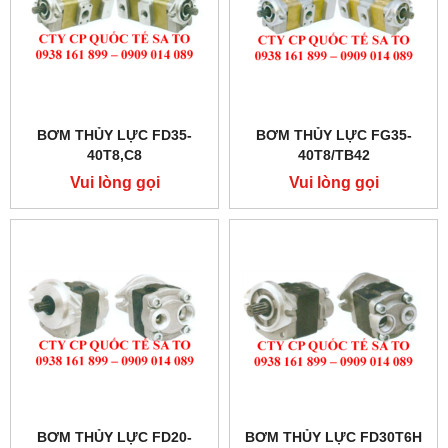
BƠM THỦY LỰC FD35-
BƠM THỦY LỰC FG35-
40T8,C8
40T8/TB42
Vui lòng gọi
Vui lòng gọi
BƠM THỦY LỰC FD20-
BƠM THỦY LỰC FD30T6H