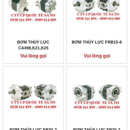
BƠM THỦY LỰC
BƠM THỦY LỰC FRB15-6
CA498,K21,K25
Vui lòng gọi
Vui lòng gọi
BƠM THỦY LỰC FB30-7
BƠM THỦY LỰC FB20-7