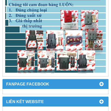
FANPAGE FACEBOOK
LIÊN KẾT WEBSITE