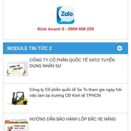
Kinh doanh 5 - 0909 608 228
MODULE TIN TỨC 2
CÔNG TY CỔ PHẦN QUỐC TẾ SATO TUYỂN
DỤNG NHÂN SỰ
Công ty Cổ phần quốc tế Sa To tham gia ngày hội
việc làm tại trường CĐ Kinh tế TPHCM
HƯỚNG DẪN BẢO HÀNH LỐP ĐẶC XE NÂNG