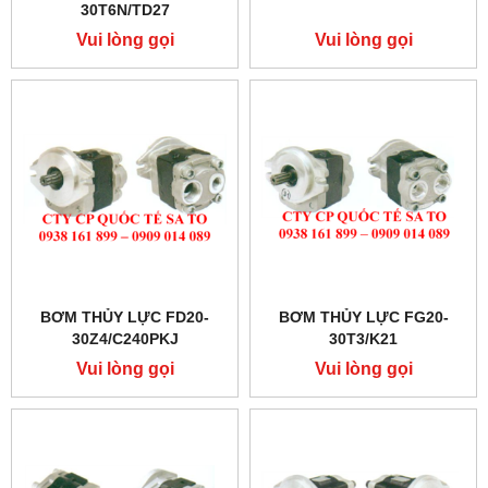
30T6N/TD27
Vui lòng gọi
Vui lòng gọi
BƠM THỦY LỰC FD20-
BƠM THỦY LỰC FG20-
30Z4/C240PKJ
30T3/K21
Vui lòng gọi
Vui lòng gọi