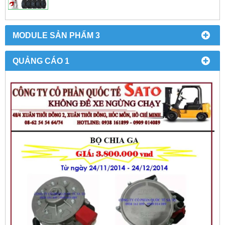
MODULE SẢN PHẨM 3
QUẢNG CÁO 1