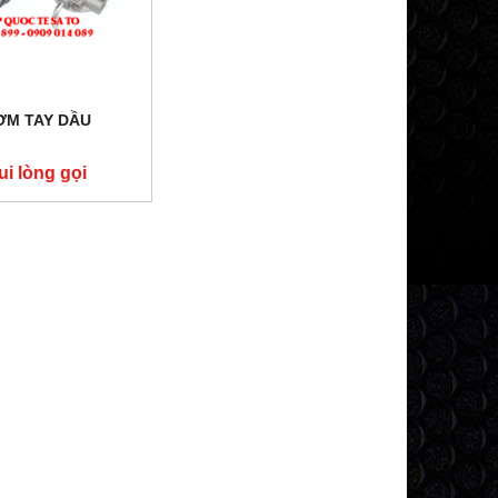
ƠM TAY DẦU
ui lòng gọi