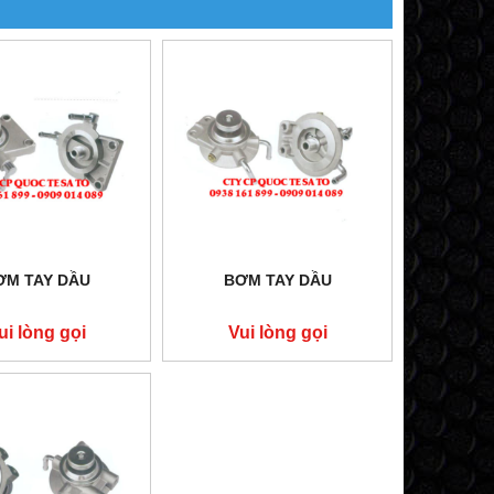
ƠM TAY DẦU
BƠM TAY DẦU
ui lòng gọi
Vui lòng gọi