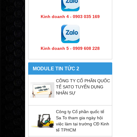
Kinh doanh 4 - 0903 035 169
Kinh doanh 5 - 0909 608 228
MODULE TIN TỨC 2
CÔNG TY CỔ PHẦN QUỐC
TẾ SATO TUYỂN DỤNG
NHÂN SỰ
Công ty Cổ phần quốc tế
Sa To tham gia ngày hội
việc làm tại trường CĐ Kinh
tế TPHCM