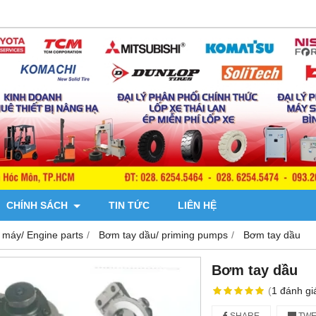
CHÍNH SÁCH
TIN TỨC
LIÊN HỆ
 máy/ Engine parts
Bơm tay dầu/ priming pumps
Bơm tay dầu
Bơm tay dầu
(
1
đánh gi