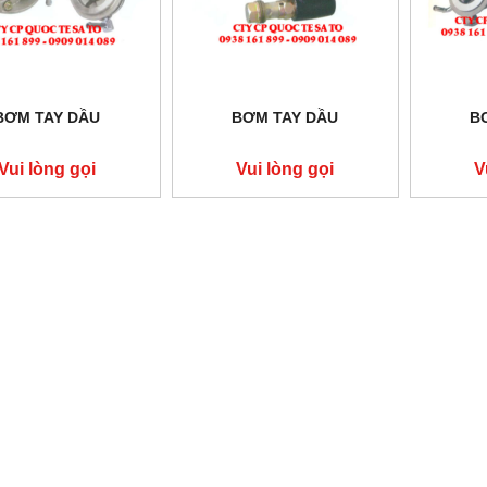
BƠM TAY DẦU
BƠM TAY DẦU
B
Vui lòng gọi
Vui lòng gọi
V