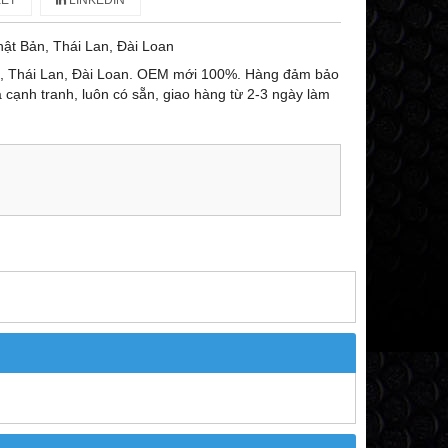
ET
LINKEDIN
ật Bản, Thái Lan, Đài Loan
n, Thái Lan, Đài Loan. OEM mới 100%. Hàng đảm bảo
ả cạnh tranh, luôn có sẵn, giao hàng từ 2-3 ngày làm