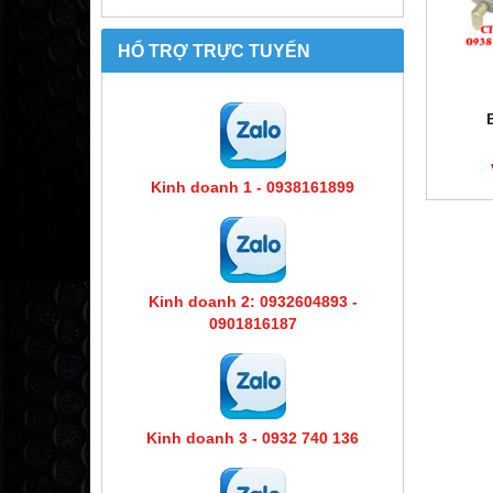
HỔ TRỢ TRỰC TUYẾN
Kinh doanh 1 - 0938161899
Kinh doanh 2: 0932604893 -
0901816187
Kinh doanh 3 - 0932 740 136