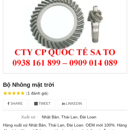
Bộ Nhông mặt trời
(
1
đánh giá
)
SHARE
TWEET
LINKEDIN
Xuất xứ :
Nhật Bản, Thái Lan, Đài Loan
Hàng xuất xứ Nhật Bản, Thái Lan, Đài Loan. OEM mới 100%. Hàng