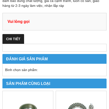
đảm bảo đúng chất lượng, giá cả cạnh tranh, luôn có sẵn, giao
hàng từ 2-3 ngày làm việc, nhận lắp ráp
Vui lòng gọi
CHI TIẾT
ĐÁNH GIÁ SẢN PHẨM
Bình chọn sản phẩm:
SẢN PHẨM CÙNG LOẠI