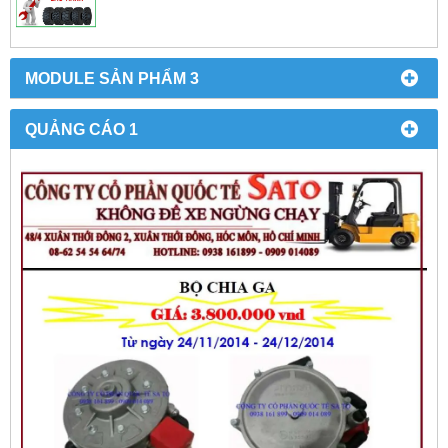
MODULE SẢN PHẨM 3
QUẢNG CÁO 1