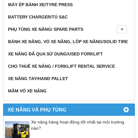
MÁY ÉP BÁNH XE/TYRE PRESS
BATTERY CHARGER/TỦ SẠC
PHỤ TÙNG XE NÂNG/ SPARE PARTS
BÁNH XE NÂNG, VỎ XE NÂNG, LỐP XE NÂNG/SOLID TIRE
XE NÂNG ĐÃ QUA SỬ DỤNG/USED FORKLIFT
CHO THUÊ XE NÂNG / FORKLIFT RENTAL SERVICE
XE NÂNG TAY/HAND PALLET
MÂM VỎ XE NÂNG
XE NÂNG VÀ PHỤ TÙNG
Xe nâng hàng hoạt động tốt nhất tại môi trường
nào?