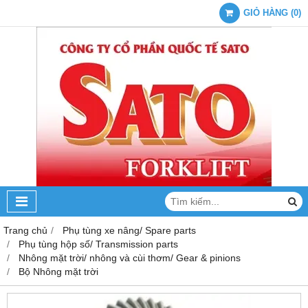
GIỎ HÀNG
(
0
)
Trang chủ
Phụ tùng xe nâng/ Spare parts
Phụ tùng hộp số/ Transmission parts
Nhông mặt trời/ nhông và cùi thơm/ Gear & pinions
Bộ Nhông mặt trời