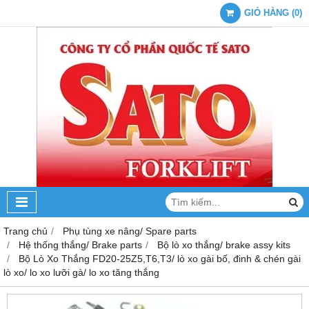
GIỎ HÀNG
(
0
)
Trang chủ
Phụ tùng xe nâng/ Spare parts
Hệ thống thắng/ Brake parts
Bộ lò xo thắng/ brake assy kits
Bộ Lò Xo Thắng FD20-25Z5,T6,T3/ lò xo gài bố, đinh & chén gài
lò xo/ lo xo lưỡi gà/ lo xo tăng thắng