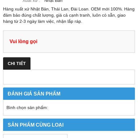
Xuất xứ :
Nhật Bản
Hàng xuất xứ Nhật Bản, Thái Lan, Đài Loan. OEM mới 100%. Hàng
đảm bảo đúng chất lượng, giá cả cạnh tranh, luôn có sẵn, giao
hàng từ 2-3 ngày làm việc, nhận lắp ráp.
Vui lòng gọi
CHI TIẾT
ĐÁNH GIÁ SẢN PHẨM
Bình chọn sản phẩm:
SẢN PHẨM CÙNG LOẠI