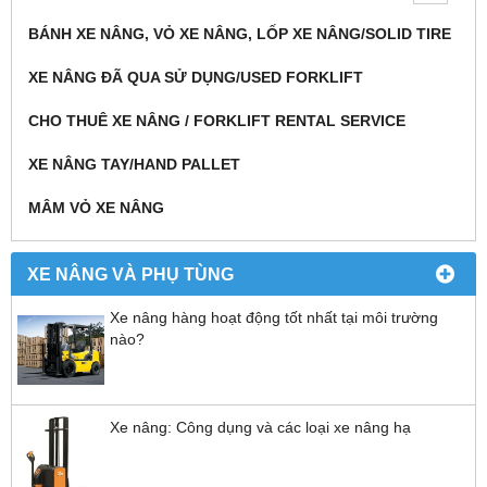
BÁNH XE NÂNG, VỎ XE NÂNG, LỐP XE NÂNG/SOLID TIRE
XE NÂNG ĐÃ QUA SỬ DỤNG/USED FORKLIFT
CHO THUÊ XE NÂNG / FORKLIFT RENTAL SERVICE
XE NÂNG TAY/HAND PALLET
MÂM VỎ XE NÂNG
XE NÂNG VÀ PHỤ TÙNG
Xe nâng hàng hoạt động tốt nhất tại môi trường
nào?
Xe nâng: Công dụng và các loại xe nâng hạ