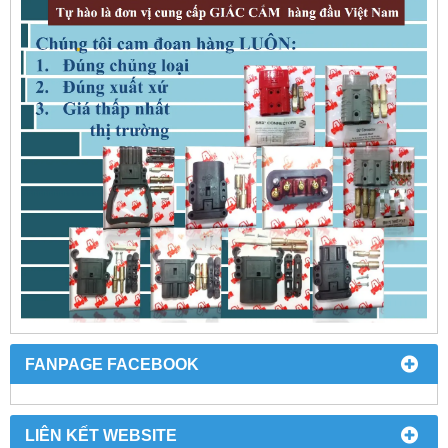
FANPAGE FACEBOOK
LIÊN KẾT WEBSITE