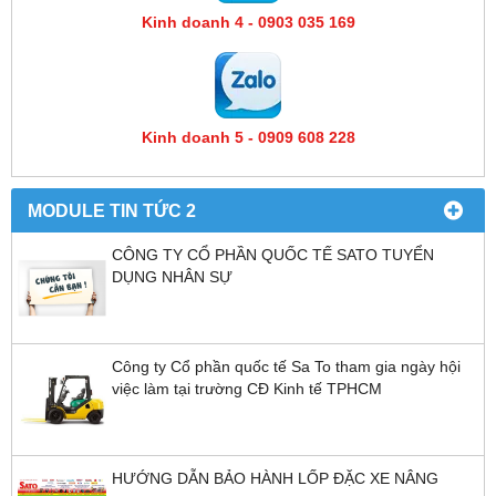
Kinh doanh 4 - 0903 035 169
Kinh doanh 5 - 0909 608 228
MODULE TIN TỨC 2
CÔNG TY CỔ PHẦN QUỐC TẾ SATO TUYỂN
DỤNG NHÂN SỰ
Công ty Cổ phần quốc tế Sa To tham gia ngày hội
việc làm tại trường CĐ Kinh tế TPHCM
HƯỚNG DẪN BẢO HÀNH LỐP ĐẶC XE NÂNG