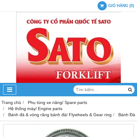
GIỎ HÀNG
(
0
)
Trang chủ
Phụ tùng xe nâng/ Spare parts
Hệ thống máy/ Engine parts
Bánh đà & vòng răng bánh đà/ Flywheels & Gear ring
Bánh Đà