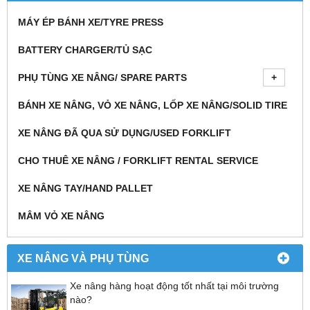
MÁY ÉP BÁNH XE/TYRE PRESS
BATTERY CHARGER/TỦ SẠC
PHỤ TÙNG XE NÂNG/ SPARE PARTS
BÁNH XE NÂNG, VỎ XE NÂNG, LỐP XE NÂNG/SOLID TIRE
XE NÂNG ĐÃ QUA SỬ DỤNG/USED FORKLIFT
CHO THUÊ XE NÂNG / FORKLIFT RENTAL SERVICE
XE NÂNG TAY/HAND PALLET
MÂM VỎ XE NÂNG
XE NÂNG VÀ PHỤ TÙNG
Xe nâng hàng hoạt động tốt nhất tại môi trường
nào?