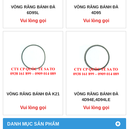
VÒNG RĂNG BÁNH ĐÀ
VÒNG RĂNG BÁNH ĐÀ
6D95L
4D95
Vui lòng gọi
Vui lòng gọi
VÒNG RĂNG BÁNH ĐÀ K21
VÒNG RĂNG BÁNH ĐÀ
4D94E,4D94LE
Vui lòng gọi
Vui lòng gọi
DANH MỤC SẢN PHẨM