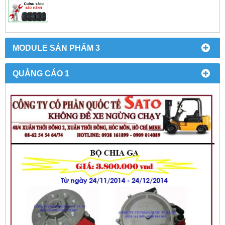
MODULE SẢN PHẨM 3
QUẢNG CÁO 1