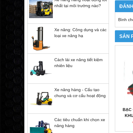
nhất tại môi trường nào?
ĐÁNH
Bình ch
Xe nâng: Công dụng và các
loại xe nâng hạ
SẢN 
Cách lái xe nâng tiết kiệm
nhiên liệu
Xe nâng hàng - Cấu tạo
chung và cơ cấu hoạt động
BẠC
KHU
Các tiêu chuẩn khi chọn xe
nâng hàng