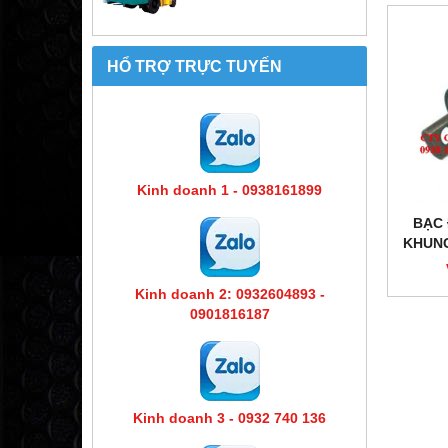
HỔ TRỢ TRỰC TUYẾN
Kinh doanh 1 - 0938161899
BẠC
KHUNG
BẠC
Kinh doanh 2: 0932604893 -
0901816187
Kinh doanh 3 - 0932 740 136