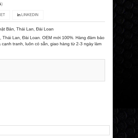
á
)
ET
LINKEDIN
ật Bản, Thái Lan, Đài Loan
n, Thái Lan, Đài Loan. OEM mới 100%. Hàng đảm bảo
ả cạnh tranh, luôn có sẵn, giao hàng từ 2-3 ngày làm