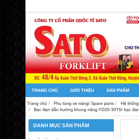
TRANG CHỦ
GIỚI THIỆU
SẢN PHẨM
Trang chủ
Phụ tùng xe nâng/ Spare parts
Hệ thống
Bạc đạn dẫn hướng khung nâng FD20-30T6/ bạc đạn
DANH MỤC SẢN PHẨM